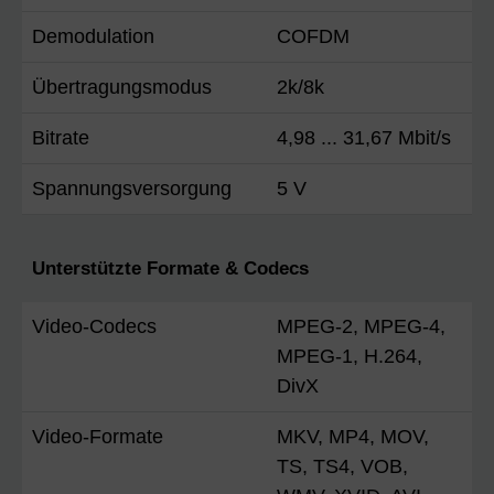
Demodulation
COFDM
Übertragungsmodus
2k/8k
Bitrate
4,98 ... 31,67 Mbit/s
Spannungsversorgung
5 V
Unterstützte Formate & Codecs
Video-Codecs
MPEG-2, MPEG-4,
MPEG-1, H.264,
DivX
Video-Formate
MKV, MP4, MOV,
TS, TS4, VOB,