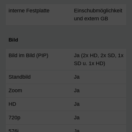
interne Festplatte
Einschubmöglichkeit
und extern GB
Bild
Bild im Bild (PIP)
Ja (2x HD, 2x SD, 1x
SD u. 1x HD)
Standbild
Ja
Zoom
Ja
HD
Ja
720p
Ja
576i
Ja