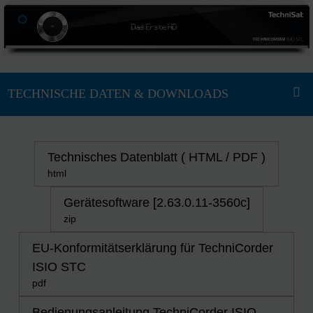
Technisches Datenblatt ( HTML / PDF )
html
Gerätesoftware [2.63.0.11-3560c]
zip
EU-Konformitätserklärung für TechniCorder
ISIO STC
pdf
Bedienungsanleitung TechniCorder ISIO