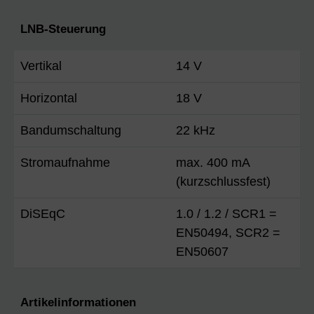
LNB-Steuerung
Vertikal
14 V
Horizontal
18 V
Bandumschaltung
22 kHz
Stromaufnahme
max. 400 mA
(kurzschlussfest)
DiSEqC
1.0 / 1.2 / SCR1 =
EN50494, SCR2 =
EN50607
Artikelinformationen