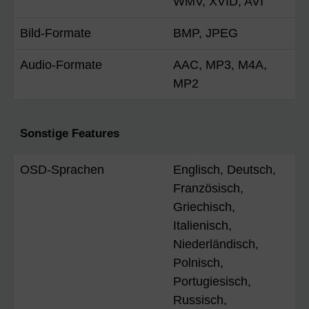
WMV, XVID, AVI
Bild-Formate
BMP, JPEG
Audio-Formate
AAC, MP3, M4A,
MP2
Sonstige Features
OSD-Sprachen
Englisch, Deutsch,
Französisch,
Griechisch,
Italienisch,
Niederländisch,
Polnisch,
Portugiesisch,
Russisch,