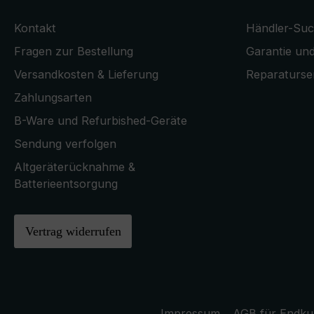
Kontakt
Händler-Su
Fragen zur Bestellung
Garantie und
Versandkosten & Lieferung
Reparaturse
Zahlungsarten
B-Ware und Refurbished-Geräte
Sendung verfolgen
Altgeräterücknahme &
Batterieentsorgung
Vertrag widerrufen
Impressum
AGB für Endk