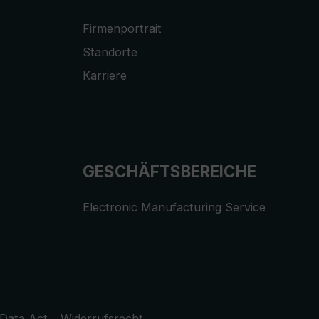
Firmenportrait
Standorte
Karriere
GESCHÄFTSBEREICHE
Electronic Manufacturing Service
Data Act
Widerrufsrecht