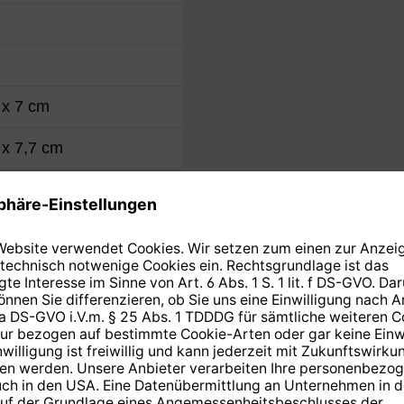
 x 7 cm
 x 7,7 cm
x