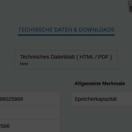
TECHNISCHE DATEN & DOWNLOADS
Technisches Datenblatt ( HTML / PDF )
html
Allgemeine Merkmale
88025868
Speicherkapazität
2586