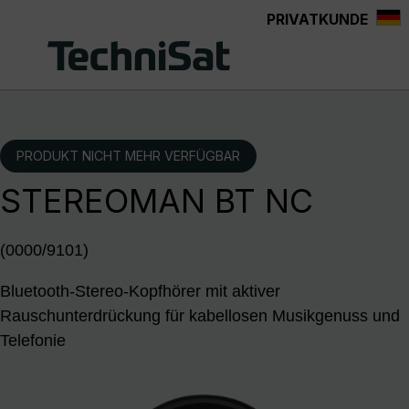
PRIVATKUNDE
Zum Hauptinhalt springen
PRODUKT NICHT MEHR VERFÜGBAR
STEREOMAN BT NC
(0000/9101)
Bluetooth-Stereo-Kopfhörer mit aktiver
Rauschunterdrückung für kabellosen Musikgenuss und
Telefonie