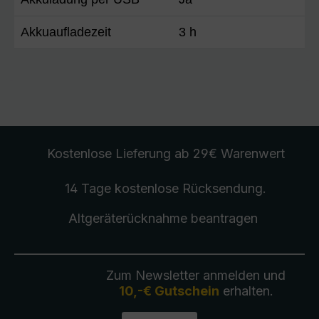
Akkuaufladezeit
3 h
Kostenlose Lieferung
ab 29€ Warenwert
14 Tage kostenlose
Rücksendung
.
Altgeräterücknahme
beantragen
Zum Newsletter anmelden und
10,-€ Gutschein
erhalten.