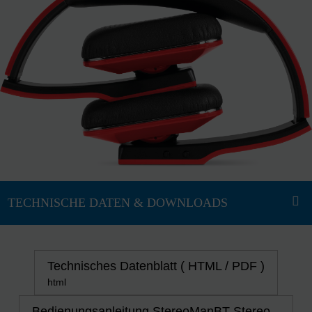
Technisches Datenblatt ( HTML / PDF )
html
Bedienungsanleitung StereoManBT Stereo