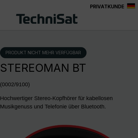
PRIVATKUNDE
Zum Hauptinhalt springen
PRODUKT NICHT MEHR VERFÜGBAR
STEREOMAN BT
(0002/9100)
Hochwertiger Stereo-Kopfhörer für kabellosen
Musikgenuss und Telefonie über Bluetooth.