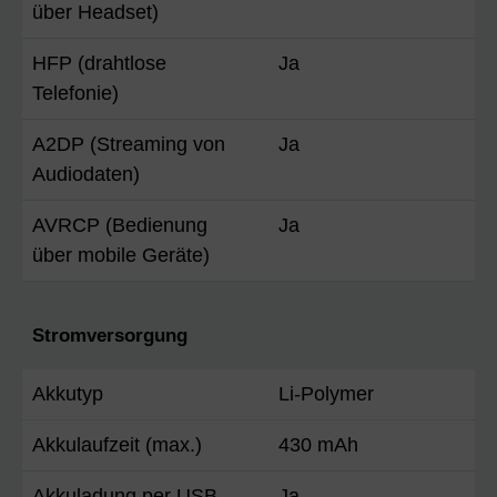
über Headset)
HFP (drahtlose
Ja
Telefonie)
A2DP (Streaming von
Ja
Audiodaten)
AVRCP (Bedienung
Ja
über mobile Geräte)
Stromversorgung
Akkutyp
Li-Polymer
Akkulaufzeit (max.)
430 mAh
Akkuladung per USB
Ja