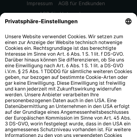
Impressum
AGB für Endkunden
AGB für Unternehmen
Datenschutzhinweis
EU Data Act
Widerrufsrecht
Hinweisgeberschutzsystem
Barrierefreiheit