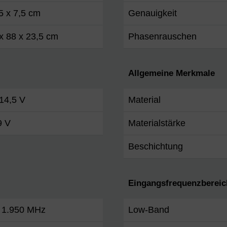
5 x 7,5 cm
Genauigkeit
x 88 x 23,5 cm
Phasenrauschen
Allgemeine Merkmale
 14,5 V
Material
9 V
Materialstärke
Beschichtung
Eingangsfrequenzbereic
. 1.950 MHz
Low-Band