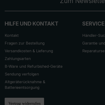
Zum Newslette
HILFE UND KONTAKT
SERVICE
Kontakt
Händler-Su
Fragen zur Bestellung
Garantie und
Versandkosten & Lieferung
Reparaturse
Zahlungsarten
B-Ware und Refurbished-Geräte
Sendung verfolgen
Altgeräterücknahme &
Batterieentsorgung
Vertrag widerrufen