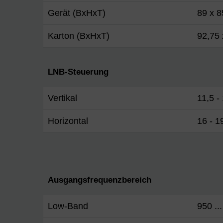
Gerät (BxHxT)
89 x 8
Karton (BxHxT)
92,75 
LNB-Steuerung
Vertikal
11,5 -
Horizontal
16 - 1
Ausgangsfrequenzbereich
Low-Band
950 ..