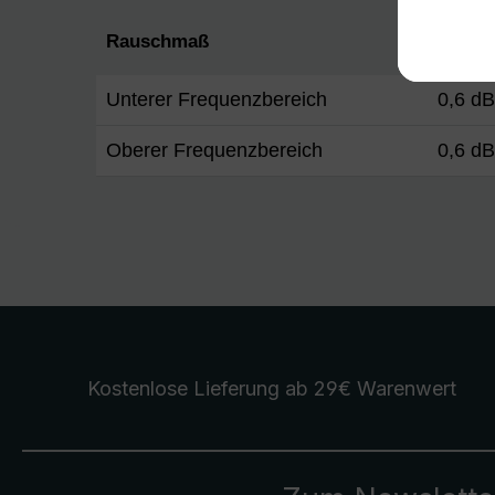
Rauschmaß
Unterer Frequenzbereich
0,6 d
Oberer Frequenzbereich
0,6 d
Kostenlose Lieferung
ab 29€ Warenwert