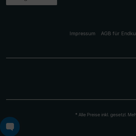
Impressum
AGB für Endk
* Alle Preise inkl. gesetzl. M