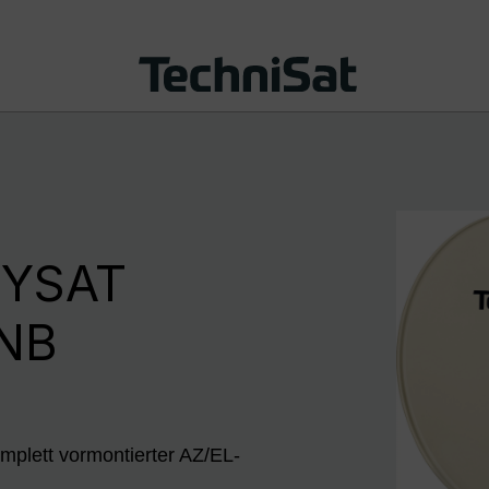
NYSAT
LNB
mplett vormontierter AZ/EL-