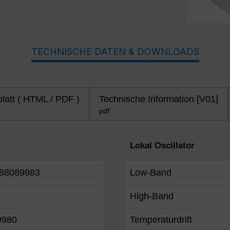
TECHNISCHE DATEN & DOWNLOADS
latt ( HTML / PDF )
Technische Information [V01]
pdf
Lokal Oscillator
88089983
Low-Band
High-Band
9980
Temperaturdrift