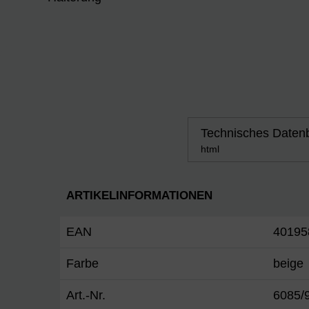
Technisches Datenb
html
ARTIKELINFORMATIONEN
EAN
40195
Farbe
beige
Art.-Nr.
6085/