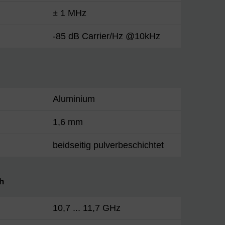
± 1 MHz
-85 dB Carrier/Hz @10kHz
Aluminium
1,6 mm
beidseitig pulverbeschichtet
h
10,7 ... 11,7 GHz