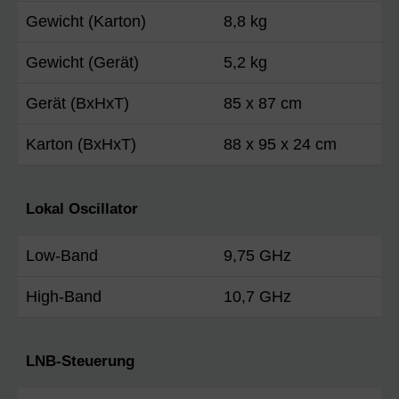
Gewicht (Karton)
8,8 kg
Gewicht (Gerät)
5,2 kg
Gerät (BxHxT)
85 x 87 cm
Karton (BxHxT)
88 x 95 x 24 cm
Lokal Oscillator
Low-Band
9,75 GHz
High-Band
10,7 GHz
LNB-Steuerung