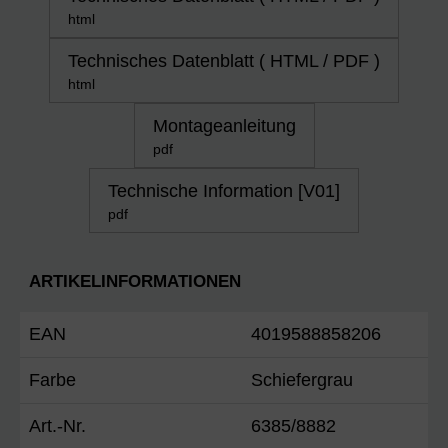
html
Technisches Datenblatt ( HTML / PDF )
html
Montageanleitung
pdf
Technische Information [V01]
pdf
ARTIKELINFORMATIONEN
EAN
4019588858206
Farbe
Schiefergrau
Art.-Nr.
6385/8882