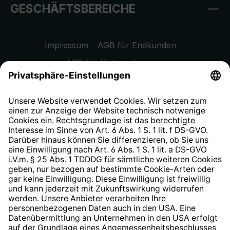
GESCHÄFTSBEREICHE
Impressum
AGB für Endkunden
AGB für Unternehmen
Datenschutzhinweis
EU Data Act
Widerrufsrecht
Hinweisgeberschutzsystem
Barrierefreiheit