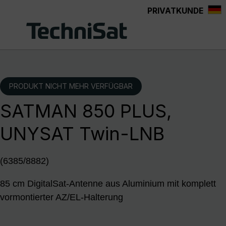
PRIVATKUNDE
Zum Hauptinhalt springen
PRODUKT NICHT MEHR VERFÜGBAR
SATMAN 850 PLUS,
UNYSAT Twin-LNB
(6385/8882)
85 cm DigitalSat-Antenne aus Aluminium mit komplett
vormontierter AZ/EL-Halterung