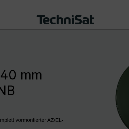
 40 mm
LNB
mplett vormontierter AZ/EL-