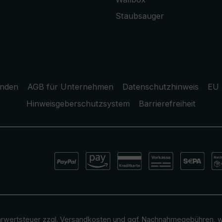
Staubsauger
unden
AGB für Unternehmen
Datenschutzhinweis
EU 
Hinweisgeberschutzsystem
Barrierefreiheit
ehrwertsteuer zzgl.
Versandkosten
und ggf. Nachnahmegebühren, w