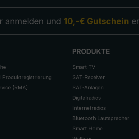
r anmelden und
10,-€ Gutschein
er
PRODUKTE
che
Smart TV
 Produktregistrierung
SAT-Receiver
rvice (RMA)
SAT-Anlagen
Digitalradios
Internetradios
Bluetooth Lautsprecher
Smart Home
Wallbox