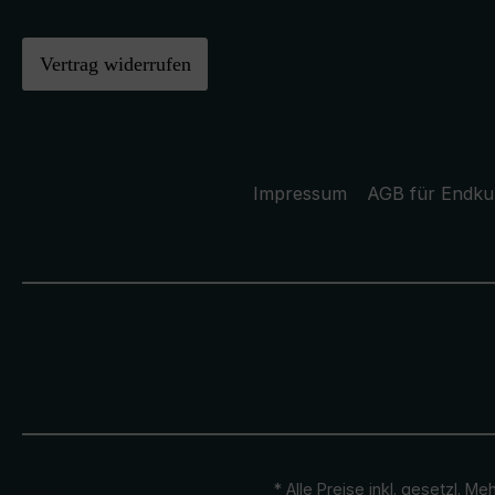
Vertrag widerrufen
Impressum
AGB für Endk
* Alle Preise inkl. gesetzl. M