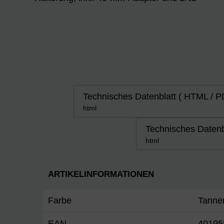
Technisches Datenblatt ( HTML / P
html
Technisches Datenb
html
ARTIKELINFORMATIONEN
Farbe
Tanne
EAN
40195