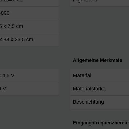
4890
5 x 7,5 cm
x 88 x 23,5 cm
Allgemeine Merkmale
 14,5 V
Material
9 V
Materialstärke
Beschichtung
Eingangsfrequenzbereic