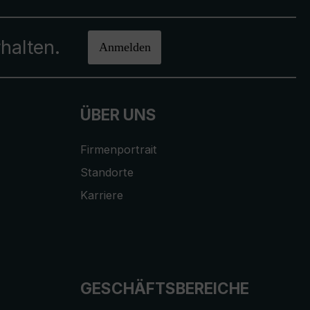
halten.
Anmelden
ÜBER UNS
Firmenportrait
Standorte
Karriere
GESCHÄFTSBEREICHE