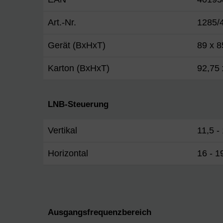
Art.-Nr.
1285/
Gerät (BxHxT)
89 x 8
Karton (BxHxT)
92,75 
LNB-Steuerung
Vertikal
11,5 -
Horizontal
16 - 1
Ausgangsfrequenzbereich