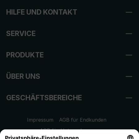
HILFE UND KONTAKT
SERVICE
PRODUKTE
ÜBER UNS
GESCHÄFTSBEREICHE
Impressum
AGB für Endkunden
AGB für Unternehmen