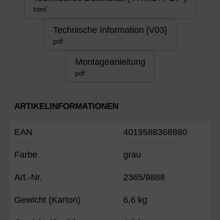
html
Technische Information [V03]
pdf
Montageanleitung
pdf
ARTIKELINFORMATIONEN
EAN
4019588368880
Farbe
grau
Art.-Nr.
2365/9888
Gewicht (Karton)
6,6 kg