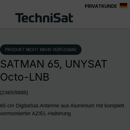
PRIVATKUNDE
Zum Hauptinhalt springen
PRODUKT NICHT MEHR VERFÜGBAR
SATMAN 65, UNYSAT
Octo-LNB
(2365/9888)
65 cm DigitalSat-Antenne aus Aluminium mit komplett
vormontierter AZ/EL-Halterung