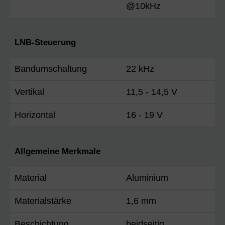
@10kHz
LNB-Steuerung
Bandumschaltung
22 kHz
Vertikal
11,5 - 14,5 V
Horizontal
16 - 19 V
Allgemeine Merkmale
Material
Aluminium
Materialstärke
1,6 mm
Beschichtung
beidseitig