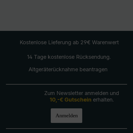
Kostenlose Lieferung
ab 29€ Warenwert
14 Tage kostenlose
Rücksendung
.
Altgeräterücknahme
beantragen
Zum Newsletter anmelden und
10,-€ Gutschein
erhalten.
Anmelden