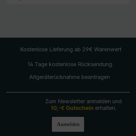
Kostenlose Lieferung
ab 29€ Warenwert
14 Tage kostenlose
Rücksendung
.
Altgeräterücknahme
beantragen
Zum Newsletter anmelden und
10,-€ Gutschein
erhalten.
Anmelden