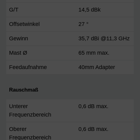
G/T
14,5 dBk
Offsetwinkel
27 °
Gewinn
35,7 dBi @11,3 GHz
Mast Ø
65 mm max.
Feedaufnahme
40mm Adapter
Rauschmaß
Unterer
0,6 dB max.
Frequenzbereich
Oberer
0,6 dB max.
Frequenzbereich