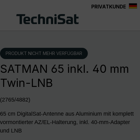
PRIVATKUNDE
Zum Hauptinhalt springen
PRODUKT NICHT MEHR VERFÜGBAR
SATMAN 65 inkl. 40 mm
Twin-LNB
(2765/4882)
65 cm DigitalSat-Antenne aus Aluminium mit komplett
vormontierter AZ/EL-Halterung, inkl. 40-mm-Adapter
und LNB