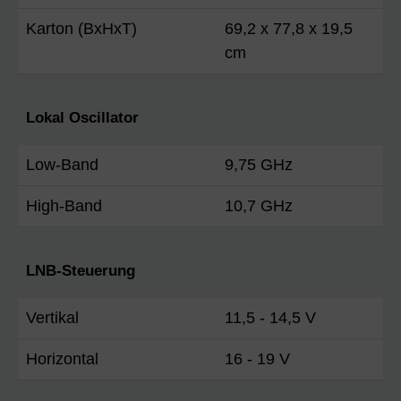
Karton (BxHxT)
69,2 x 77,8 x 19,5
cm
Lokal Oscillator
Low-Band
9,75 GHz
High-Band
10,7 GHz
LNB-Steuerung
Vertikal
11,5 - 14,5 V
Horizontal
16 - 19 V