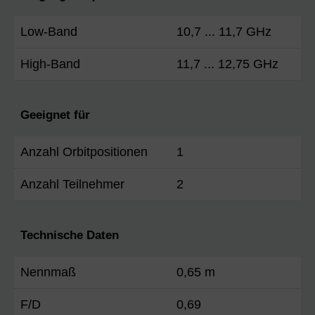
Low-Band
10,7 ... 11,7 GHz
High-Band
11,7 ... 12,75 GHz
Geeignet für
Anzahl Orbitpositionen
1
Anzahl Teilnehmer
2
Technische Daten
Nennmaß
0,65 m
F/D
0,69