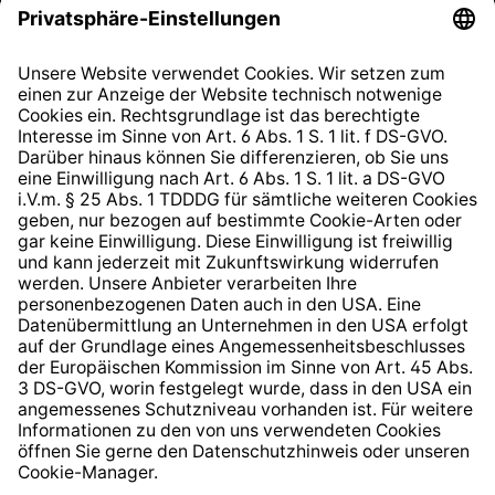
Datenschutzhinweis
EU Data Act
Widerrufsrecht
Hinweisgeberschutzsystem
Barrierefreiheit
* Alle Preise inkl. gesetzl. Mehrwertsteuer zzgl.