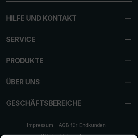
HILFE UND KONTAKT
SERVICE
PRODUKTE
ÜBER UNS
GESCHÄFTSBEREICHE
Impressum
AGB für Endkunden
AGB für Unternehmen