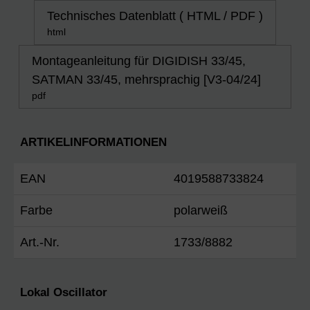
Technisches Datenblatt ( HTML / PDF )
html
Montageanleitung für DIGIDISH 33/45,
SATMAN 33/45, mehrsprachig [V3-04/24]
pdf
ARTIKELINFORMATIONEN
EAN
4019588733824
Farbe
polarweiß
Art.-Nr.
1733/8882
Lokal Oscillator