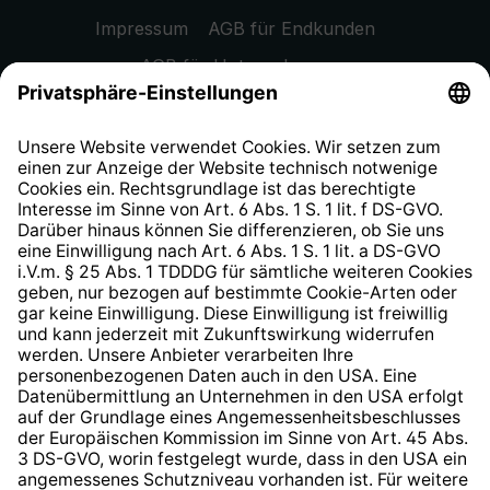
Impressum
AGB für Endkunden
AGB für Unternehmen
Datenschutzhinweis
EU Data Act
Widerrufsrecht
Hinweisgeberschutzsystem
Barrierefreiheit