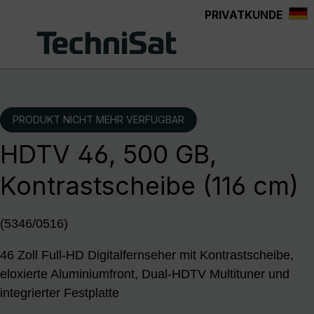
PRIVATKUNDE
Zum Hauptinhalt springen
PRODUKT NICHT MEHR VERFÜGBAR
HDTV 46, 500 GB,
Kontrastscheibe (116 cm)
(5346/0516)
46 Zoll Full-HD Digitalfernseher mit Kontrastscheibe,
eloxierte Aluminiumfront, Dual-HDTV Multituner und
integrierter Festplatte