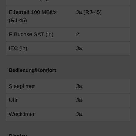
Ethernet 100 MBit/s
Ja (RJ-45)
(RJ-45)
F-Buchse SAT (in)
2
IEC (in)
Ja
Bedienung/Komfort
Sleeptimer
Ja
Uhr
Ja
Wecktimer
Ja