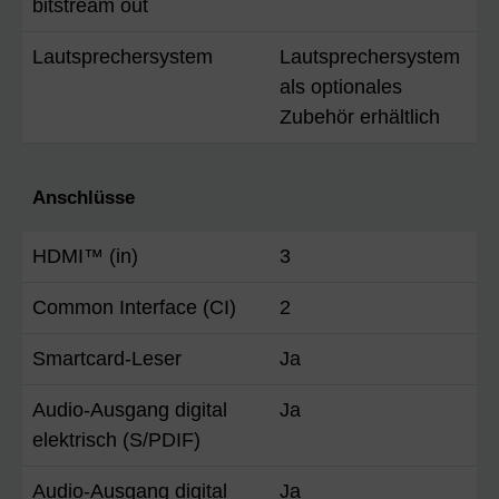
bitstream out
Lautsprechersystem
Lautsprechersystem
als optionales
Zubehör erhältlich
Anschlüsse
HDMI™ (in)
3
Common Interface (CI)
2
Smartcard-Leser
Ja
Audio-Ausgang digital
Ja
elektrisch (S/PDIF)
Audio-Ausgang digital
Ja