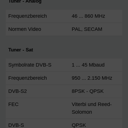
Tuner - Analog
Frequenzbereich
46 ... 860 MHz
Normen Video
PAL, SECAM
Tuner - Sat
Symbolrate DVB-S
1 ... 45 Mbaud
Frequenzbereich
950 ... 2.150 MHz
DVB-S2
8PSK - QPSK
FEC
Viterbi und Reed-
Solomon
DVB-S
QPSK