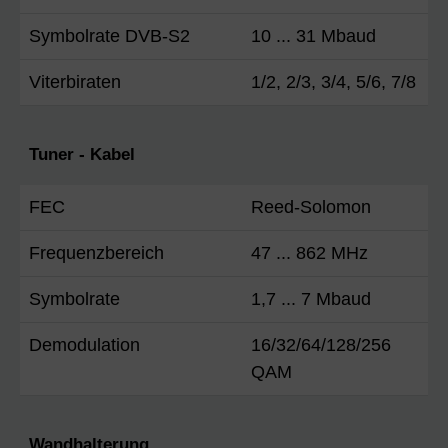
Symbolrate DVB-S2
10 ... 31 Mbaud
Viterbiraten
1/2, 2/3, 3/4, 5/6, 7/8
Tuner - Kabel
FEC
Reed-Solomon
Frequenzbereich
47 ... 862 MHz
Symbolrate
1,7 ... 7 Mbaud
Demodulation
16/32/64/128/256
QAM
Wandhalterung