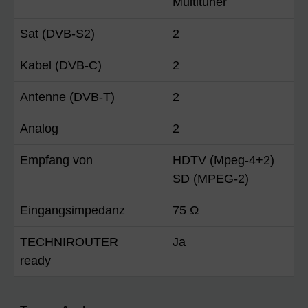
Multituner
Sat (DVB-S2)
2
Kabel (DVB-C)
2
Antenne (DVB-T)
2
Analog
2
Empfang von
HDTV (Mpeg-4+2)
SD (MPEG-2)
Eingangsimpedanz
75 Ω
TECHNIROUTER
Ja
ready