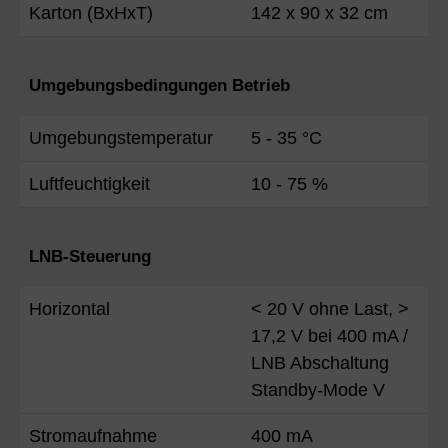
Karton (BxHxT)
142 x 90 x 32 cm
Umgebungsbedingungen Betrieb
Umgebungstemperatur
5 - 35 °C
Luftfeuchtigkeit
10 - 75 %
LNB-Steuerung
Horizontal
< 20 V ohne Last, >
17,2 V bei 400 mA /
LNB Abschaltung
Standby-Mode V
Stromaufnahme
400 mA