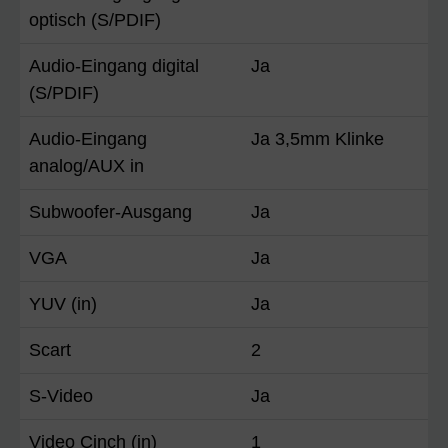
optisch (S/PDIF)
Audio-Eingang digital
Ja
(S/PDIF)
Audio-Eingang
Ja 3,5mm Klinke
analog/AUX in
Subwoofer-Ausgang
Ja
VGA
Ja
YUV (in)
Ja
Scart
2
S-Video
Ja
Video Cinch (in)
1