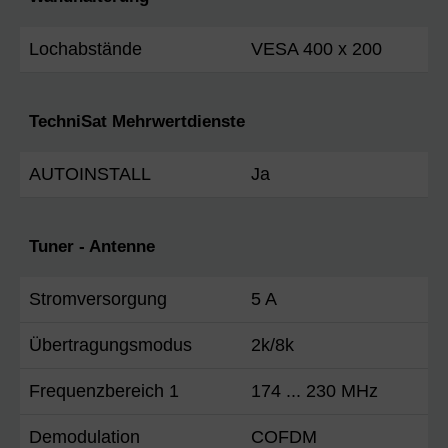
Lochabstände
VESA 400 x 200
TechniSat Mehrwertdienste
AUTOINSTALL
Ja
Tuner - Antenne
Stromversorgung
5 A
Übertragungsmodus
2k/8k
Frequenzbereich 1
174 ... 230 MHz
Demodulation
COFDM