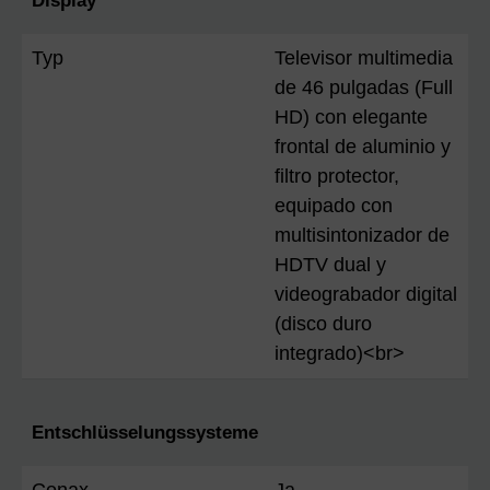
Display
Typ
Televisor multimedia
de 46 pulgadas (Full
HD) con elegante
frontal de aluminio y
filtro protector,
equipado con
multisintonizador de
HDTV dual y
videograbador digital
(disco duro
integrado)<br>
Entschlüsselungssysteme
Conax
Ja