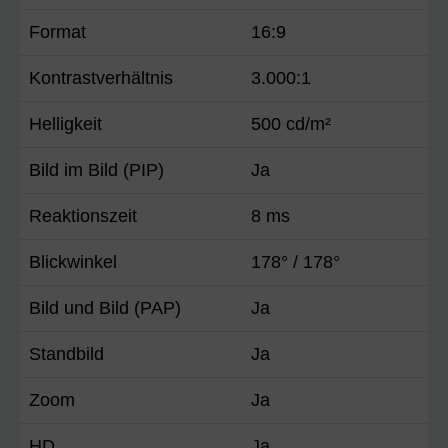
Format
16:9
Kontrastverhältnis
3.000:1
Helligkeit
500 cd/m²
Bild im Bild (PIP)
Ja
Reaktionszeit
8 ms
Blickwinkel
178° / 178°
Bild und Bild (PAP)
Ja
Standbild
Ja
Zoom
Ja
HD
Ja