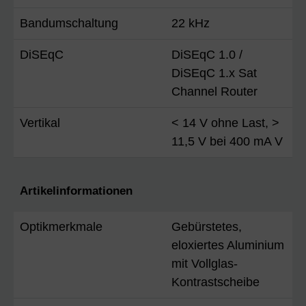
Bandumschaltung
22 kHz
DiSEqC
DiSEqC 1.0 /
DiSEqC 1.x Sat
Channel Router
Vertikal
< 14 V ohne Last, >
11,5 V bei 400 mA V
Artikelinformationen
Optikmerkmale
Gebürstetes,
eloxiertes Aluminium
mit Vollglas-
Kontrastscheibe