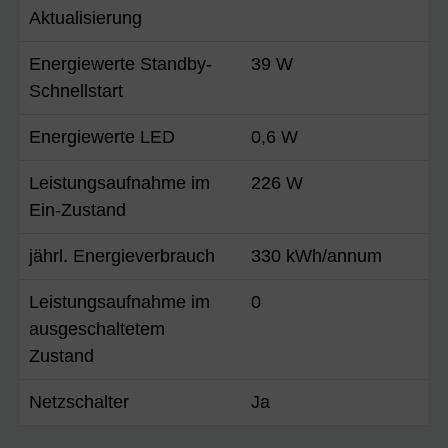
Aktualisierung
Energiewerte Standby-
39 W
Schnellstart
Energiewerte LED
0,6 W
Leistungsaufnahme im
226 W
Ein-Zustand
jährl. Energieverbrauch
330 kWh/annum
Leistungsaufnahme im
0
ausgeschaltetem
Zustand
Netzschalter
Ja