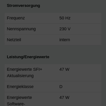
Stromversorgung
Frequenz
50 Hz
Nennspannung
230 V
Netzteil
intern
Leistung/Energiewerte
Energiewerte SFI+
47 W
Aktualisierung
Energieklasse
D
Energiewerte
47 W
Software-