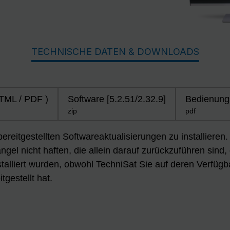
TECHNISCHE DATEN & DOWNLOADS
HTML / PDF )
Software [5.2.51/2.32.9]
Bedienung
zip
pdf
 bereitgestellten Softwareaktualisierungen zu installiere
gel nicht haften, die allein darauf zurückzuführen sind,
talliert wurden, obwohl TechniSat Sie auf deren Verfügb
tgestellt hat.