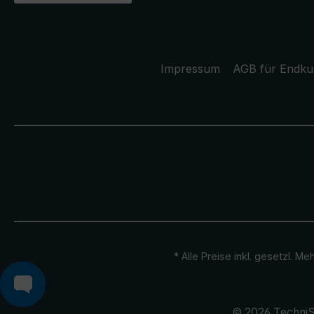
Impressum
AGB für Endk
* Alle Preise inkl. gesetzl. M
© 2026 TechniS