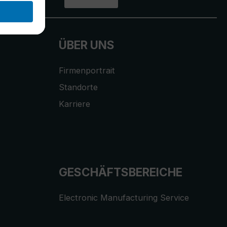
ÜBER UNS
Firmenportrait
Standorte
Karriere
GESCHÄFTSBEREICHE
Electronic Manufacturing Service