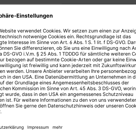
88325050
0505
14 Tage kostenlose
Rücksendung
.
r anmelden und
10,-€ Gutschein
er