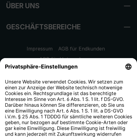
ÜBER UNS
GESCHÄFTSBEREICHE
Impressum
AGB für Endkunden
AGB für Unternehmen
Datenschutzhinweis
EU Data Act
Widerrufsrecht
Hinweisgeberschutzsystem
Barrierefreiheit