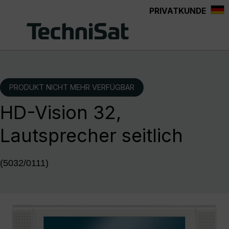
PRIVATKUNDE
Zum Hauptinhalt springen
PRODUKT NICHT MEHR VERFÜGBAR
HD-Vision 32,
Lautsprecher seitlich
(5032/0111)