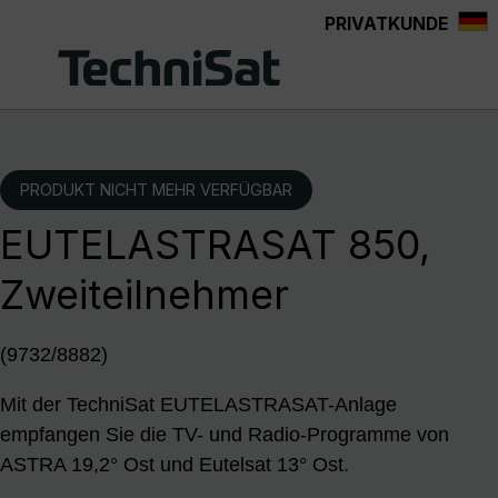
PRIVATKUNDE
Zum Hauptinhalt springen
PRODUKT NICHT MEHR VERFÜGBAR
EUTELASTRASAT 850,
Zweiteilnehmer
(9732/8882)
Mit der TechniSat EUTELASTRASAT-Anlage
empfangen Sie die TV- und Radio-Programme von
ASTRA 19,2° Ost und Eutelsat 13° Ost.