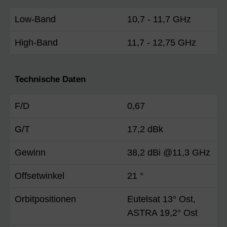
Low-Band
10,7 - 11,7 GHz
High-Band
11,7 - 12,75 GHz
Technische Daten
F/D
0,67
G/T
17,2 dBk
Gewinn
38,2 dBi @11,3 GHz
Offsetwinkel
21 °
Orbitpositionen
Eutelsat 13° Ost,
ASTRA 19,2° Ost