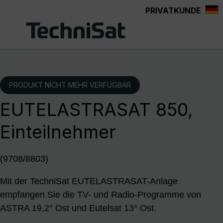
PRIVATKUNDE
Zum Hauptinhalt springen
PRODUKT NICHT MEHR VERFÜGBAR
EUTELASTRASAT 850,
Einteilnehmer
(9708/8803)
Mit der TechniSat EUTELASTRASAT-Anlage
empfangen Sie die TV- und Radio-Programme von
ASTRA 19,2° Ost und Eutelsat 13° Ost.