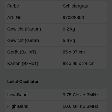
Farbe
Schiefergrau
Art.-Nr.
9708/8803
Gewicht (Karton)
9,2 kg
Gewicht (Gerät)
5,6 kg
Gerät (BxHxT)
85 x 87 cm
Karton (BxHxT)
88 x 95 x 24 cm
Lokal Oscillator
Low-Band
9,75 GHz ± 3MHz
High-Band
10,6 GHz ± 3MHz