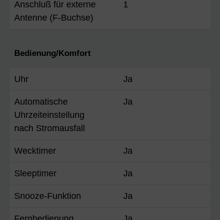
Anschluß für externe
1
Antenne (F-Buchse)
Bedienung/Komfort
Uhr
Ja
Automatische
Ja
Uhrzeiteinstellung
nach Stromausfall
Wecktimer
Ja
Sleeptimer
Ja
Snooze-Funktion
Ja
Fernbedienung
Ja