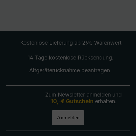
Kostenlose Lieferung
ab 29€ Warenwert
14 Tage kostenlose
Rücksendung
.
Altgeräterücknahme
beantragen
Zum Newsletter anmelden und
10,-€ Gutschein
erhalten.
Anmelden