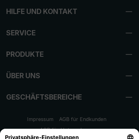
HILFE UND KONTAKT
SERVICE
PRODUKTE
ÜBER UNS
GESCHÄFTSBEREICHE
Impressum
AGB für Endkunden
AGB für Unternehmen