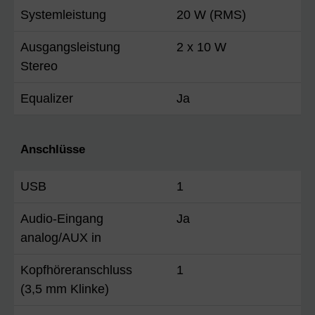
Systemleistung
20 W (RMS)
Ausgangsleistung
2 x 10 W
Stereo
Equalizer
Ja
Anschlüsse
USB
1
Audio-Eingang
Ja
analog/AUX in
Kopfhöreranschluss
1
(3,5 mm Klinke)