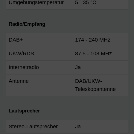
Umgebungstemperatur
5 - 35 °C
Radio/Empfang
DAB+
174 - 240 MHz
UKW/RDS
87,5 - 108 MHz
Internetradio
Ja
Antenne
DAB/UKW-
Teleskopantenne
Lautsprecher
Stereo-Lautsprecher
Ja