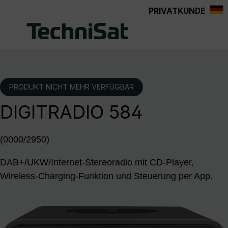
PRIVATKUNDE
Zum Hauptinhalt springen
PRODUKT NICHT MEHR VERFÜGBAR
DIGITRADIO 584
(0000/2950)
DAB+/UKW/Internet-Stereoradio mit CD-Player,
Wireless-Charging-Funktion und Steuerung per App.