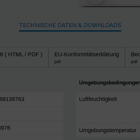
TECHNISCHE DATEN & DOWNLOADS
tt ( HTML / PDF )
EU-Konformitätserklärung
Bed
pdf
pdf
Umgebungsbedingungen
88139763
Luftfeuchtigkeit
3976
Umgebungstemperatur