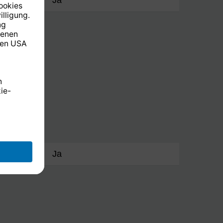
ng
Ja