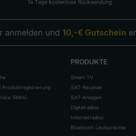
14 Tage kostenlose
Rücksendung
.
r anmelden und
10,-€ Gutschein
er
PRODUKTE
che
Smart TV
 Produktregistrierung
SAT-Receiver
rvice (RMA)
SAT-Anlagen
Digitalradios
Internetradios
Bluetooth Lautsprecher