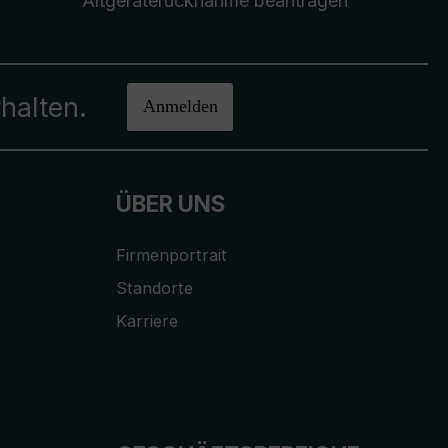
Altgeräterücknahme
beantragen
halten.
Anmelden
ÜBER UNS
Firmenportrait
Standorte
Karriere