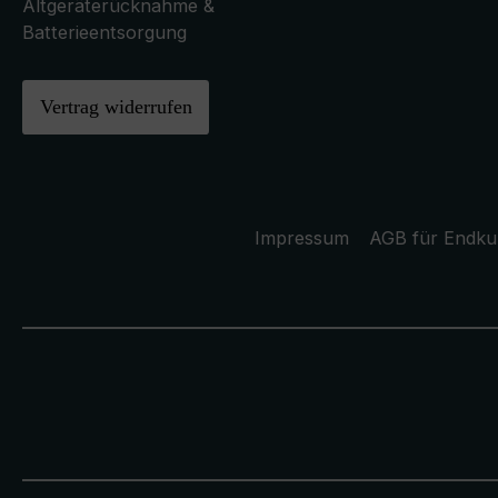
Altgeräterücknahme &
Batterieentsorgung
Vertrag widerrufen
Impressum
AGB für Endk