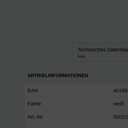
Technisches Datenbla
html
ARTIKELINFORMATIONEN
EAN
40195
Farbe
weiß
Art.-Nr.
0001/