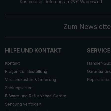
Kostenlose Lieferung
ab 29€ Warenwert
Zum Newslette
HILFE UND KONTAKT
SERVICE
Kontakt
Händler-Su
Fragen zur Bestellung
Garantie und
Versandkosten & Lieferung
Reparaturse
Zahlungsarten
B-Ware und Refurbished-Geräte
Sendung verfolgen