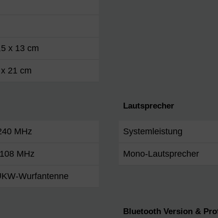
,5 x 13 cm
 x 21 cm
Lautsprecher
 240 MHz
Systemleistung
- 108 MHz
Mono-Lautsprecher
KW-Wurfantenne
Bluetooth Version & Prof