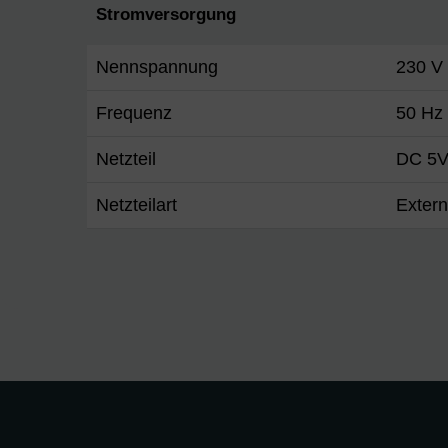
Stromversorgung
Nennspannung
230 V
Frequenz
50 Hz
Netzteil
DC 5V
Netzteilart
Exter