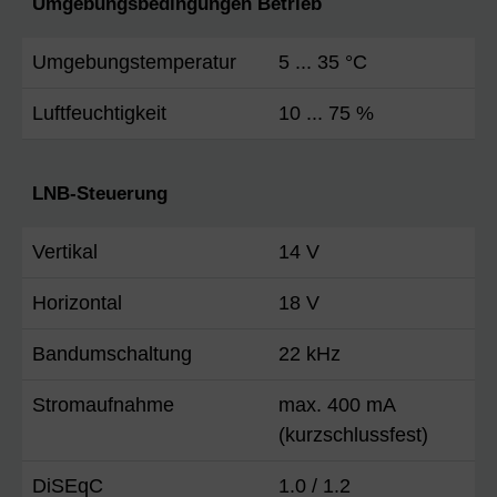
Umgebungsbedingungen Betrieb
Umgebungstemperatur
5 ... 35 °C
Luftfeuchtigkeit
10 ... 75 %
LNB-Steuerung
Vertikal
14 V
Horizontal
18 V
Bandumschaltung
22 kHz
Stromaufnahme
max. 400 mA
(kurzschlussfest)
DiSEqC
1.0 / 1.2