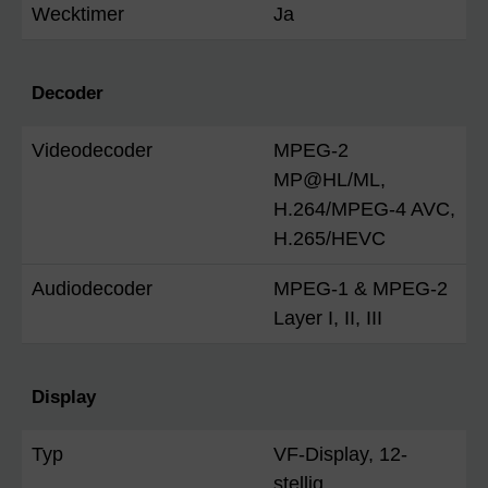
Wecktimer
Ja
Decoder
Videodecoder
MPEG-2
MP@HL/ML,
H.264/MPEG-4 AVC,
H.265/HEVC
Audiodecoder
MPEG-1 & MPEG-2
Layer I, II, III
Display
Typ
VF-Display, 12-
stellig