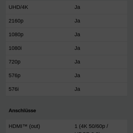
UHD/4K
Ja
2160p
Ja
1080p
Ja
1080i
Ja
720p
Ja
576p
Ja
576i
Ja
Anschlüsse
HDMI™ (out)
1 (4K 50/60p /