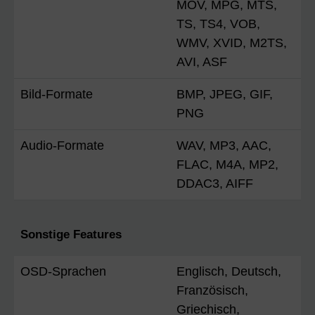
MOV, MPG, MTS,
TS, TS4, VOB,
WMV, XVID, M2TS,
AVI, ASF
Bild-Formate
BMP, JPEG, GIF,
PNG
Audio-Formate
WAV, MP3, AAC,
FLAC, M4A, MP2,
DDAC3, AIFF
Sonstige Features
OSD-Sprachen
Englisch, Deutsch,
Französisch,
Griechisch,