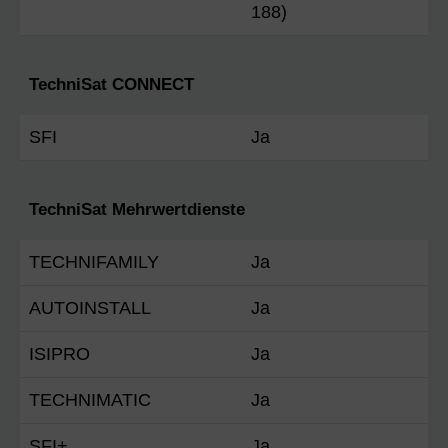
188)
TechniSat CONNECT
SFI
Ja
TechniSat Mehrwertdienste
TECHNIFAMILY
Ja
AUTOINSTALL
Ja
ISIPRO
Ja
TECHNIMATIC
Ja
SFI+
Ja