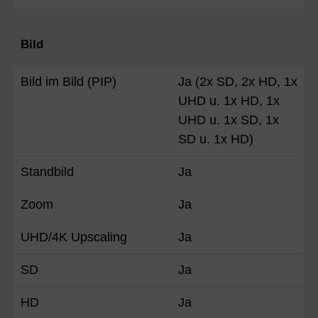
Bild
Bild im Bild (PIP)
Ja (2x SD, 2x HD, 1x
UHD u. 1x HD, 1x
UHD u. 1x SD, 1x
SD u. 1x HD)
Standbild
Ja
Zoom
Ja
UHD/4K Upscaling
Ja
SD
Ja
HD
Ja