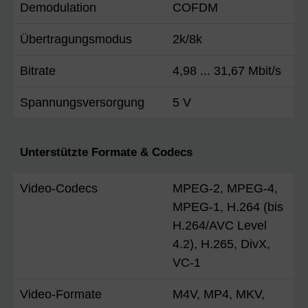
Demodulation
COFDM
Übertragungsmodus
2k/8k
Bitrate
4,98 ... 31,67 Mbit/s
Spannungsversorgung
5 V
Unterstützte Formate & Codecs
Video-Codecs
MPEG-2, MPEG-4,
MPEG-1, H.264 (bis
H.264/AVC Level
4.2), H.265, DivX,
VC-1
Video-Formate
M4V, MP4, MKV,