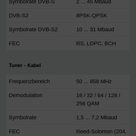
Symbolrate DVB-S
2 ... 45 Mbaud
DVB-S2
8PSK-QPSK
Symbolrate DVB-S2
10 ... 31 Mbaud
FEC
RS, LDPC, BCH
Tuner - Kabel
Frequenzbereich
50 ... 858 MHz
Demodulation
16 / 32 / 64 / 128 /
256 QAM
Symbolrate
1,5 ... 7,2 Mbaud
FEC
Reed-Solomon (204,