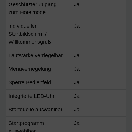
Geschützter Zugang
Ja
zum Hotelmode
individueller
Ja
Startbildschirm /
Willkommensgruß
Lautstärke verriegelbar
Ja
Menüverriegelung
Ja
Sperre Bedienfeld
Ja
Integrierte LED-Uhr
Ja
Startquelle auswählbar
Ja
Startprogramm
Ja
auswählbar