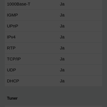
1000Base-T
Ja
IGMP
Ja
UPnP
Ja
IPv4
Ja
RTP
Ja
TCP/IP
Ja
UDP
Ja
DHCP
Ja
Tuner