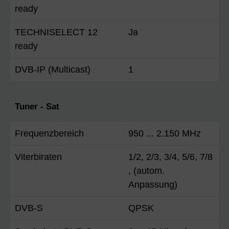
ready
TECHNISELECT 12
Ja
ready
DVB-IP (Multicast)
1
Tuner - Sat
Frequenzbereich
950 ... 2.150 MHz
Viterbiraten
1/2, 2/3, 3/4, 5/6, 7/8
, (autom.
Anpassung)
DVB-S
QPSK