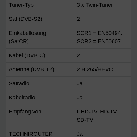
Tuner-Typ
3 x Twin-Tuner
Sat (DVB-S2)
2
Einkabellösung
SCR1 = EN50494,
(SatCR)
SCR2 = EN50607
Kabel (DVB-C)
2
Antenne (DVB-T2)
2 H.265/HEVC
Satradio
Ja
Kabelradio
Ja
Empfang von
UHD-TV, HD-TV,
SD-TV
TECHNIROUTER
Ja