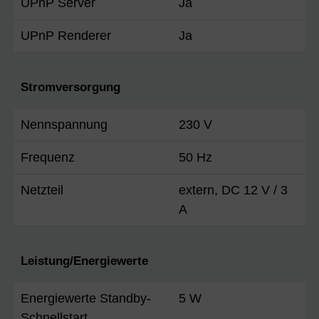
UPnP Server
Ja
UPnP Renderer
Ja
Stromversorgung
Nennspannung
230 V
Frequenz
50 Hz
Netzteil
extern, DC 12 V / 3
A
Leistung/Energiewerte
Energiewerte Standby-
5 W
Schnellstart