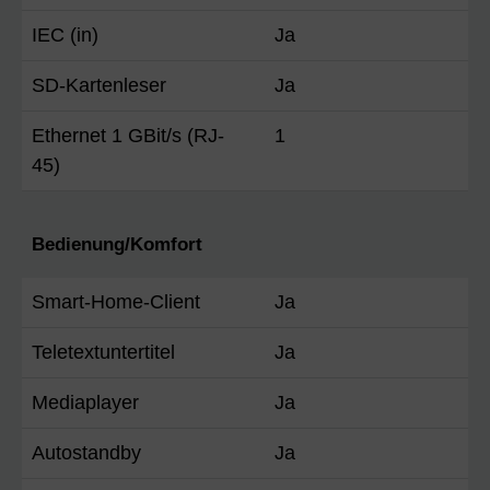
IEC (in)
Ja
SD-Kartenleser
Ja
Ethernet 1 GBit/s (RJ-
1
45)
Bedienung/Komfort
Smart-Home-Client
Ja
Teletextuntertitel
Ja
Mediaplayer
Ja
Autostandby
Ja