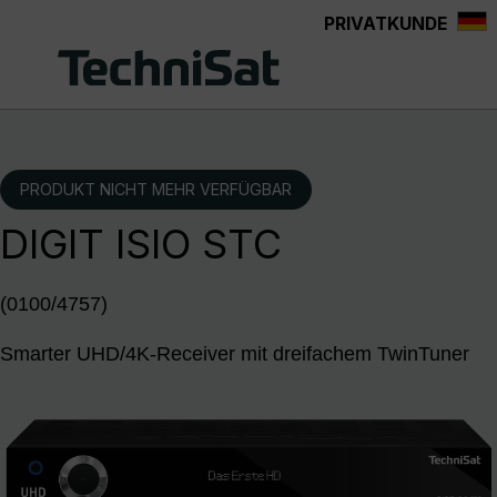
PRIVATKUNDE
Zum Hauptinhalt springen
PRODUKT NICHT MEHR VERFÜGBAR
DIGIT ISIO STC
(0100/4757)
Smarter UHD/4K-Receiver mit dreifachem TwinTuner