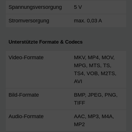
Spannungsversorgung
5 V
Stromversorgung
max. 0,03 A
Unterstützte Formate & Codecs
Video-Formate
MKV, MP4, MOV,
MPG, MTS, TS,
TS4, VOB, M2TS,
AVI
Bild-Formate
BMP, JPEG, PNG,
TIFF
Audio-Formate
AAC, MP3, M4A,
MP2