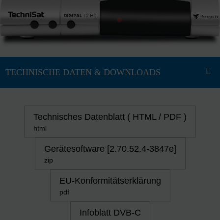
Technisches Datenblatt ( HTML / PDF )
html
Gerätesoftware [2.70.52.4-3847e]
zip
EU-Konformitätserklärung
pdf
Infoblatt DVB-C