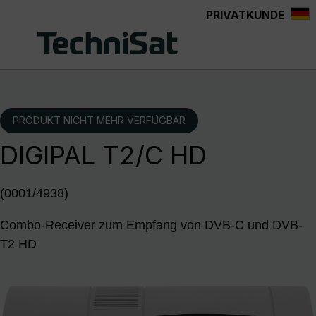
PRIVATKUNDE
Zum Hauptinhalt springen
PRODUKT NICHT MEHR VERFÜGBAR
DIGIPAL T2/C HD
(0001/4938)
Combo-Receiver zum Empfang von DVB-C und DVB-
T2 HD