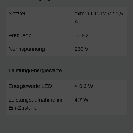
Netzteil
extern DC 12 V / 1,5
A
Frequenz
50 Hz
Nennspannung
230 V
Leistung/Energiewerte
Energiewerte LED
< 0,3 W
Leistungsaufnahme im
4,7 W
Ein-Zustand