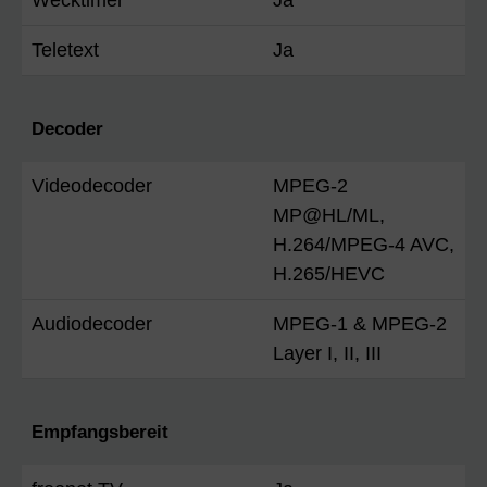
Wecktimer
Ja
Teletext
Ja
Decoder
Videodecoder
MPEG-2
MP@HL/ML,
H.264/MPEG-4 AVC,
H.265/HEVC
Audiodecoder
MPEG-1 & MPEG-2
Layer I, II, III
Empfangsbereit