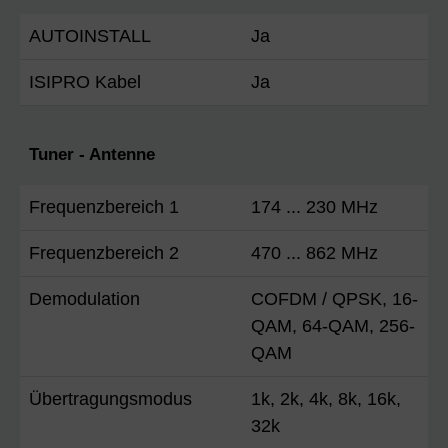
AUTOINSTALL
Ja
ISIPRO Kabel
Ja
Tuner - Antenne
Frequenzbereich 1
174 ... 230 MHz
Frequenzbereich 2
470 ... 862 MHz
Demodulation
COFDM / QPSK, 16-
QAM, 64-QAM, 256-
QAM
Übertragungsmodus
1k, 2k, 4k, 8k, 16k,
32k