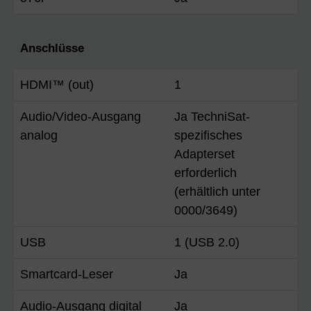
Anschlüsse
HDMI™ (out)
1
Audio/Video-Ausgang
Ja TechniSat-
analog
spezifisches
Adapterset
erforderlich
(erhältlich unter
0000/3649)
USB
1 (USB 2.0)
Smartcard-Leser
Ja
Audio-Ausgang digital
Ja