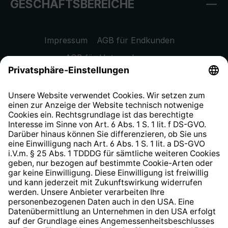
GESCHÄFTSBEREICHE
Impressum
AGB für Endkunden
AGB für Unternehmen
Datenschutzhinweis
EU Data Act
Widerrufsrecht
Hinweisgeberschutzsystem
Barrierefreiheit