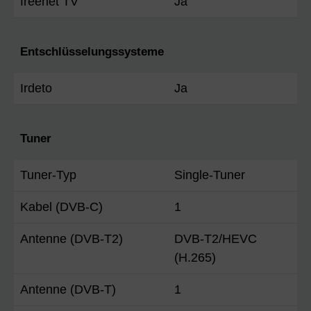
freenet TV
Ja
Entschlüsselungssysteme
Irdeto
Ja
Tuner
Tuner-Typ
Single-Tuner
Kabel (DVB-C)
1
Antenne (DVB-T2)
DVB-T2/HEVC
(H.265)
Antenne (DVB-T)
1