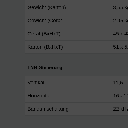
Gewicht (Karton)
3,55 k
Gewicht (Gerät)
2,95 k
Gerät (BxHxT)
45 x 
Karton (BxHxT)
51 x 5
LNB-Steuerung
Vertikal
11,5 -
Horizontal
16 - 1
Bandumschaltung
22 kH