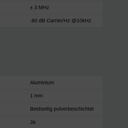
± 3 MHz
-80 dB Carrier/Hz @10kHz
Aluminium
1 mm
Beidseitig pulverbeschichtet
Ja