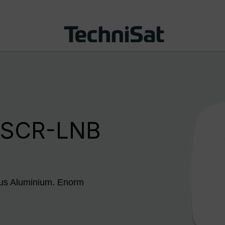
. SCR-LNB
aus Aluminium. Enorm