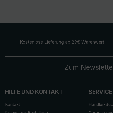
Kostenlose Lieferung
ab 29€ Warenwert
Zum Newslette
HILFE UND KONTAKT
SERVICE
Kontakt
Händler-Su
Fragen zur Bestellung
Garantie und