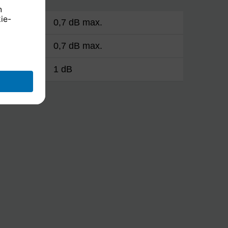
h
0,7 dB max.
h
0,7 dB max.
1 dB