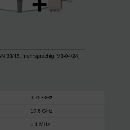
N 33/45, mehrsprachig [V3-04/24]
9,75 GHz
10,6 GHz
± 1 MHz