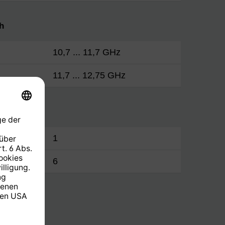
h
10,7 ... 11,7 GHz
11,7 ... 12,75 GHz
1
6