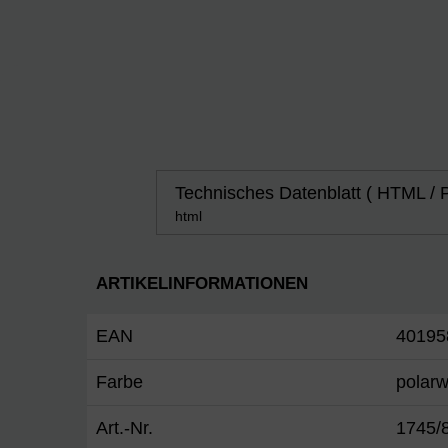
Technisches Datenblatt ( HTML / 
html
ARTIKELINFORMATIONEN
EAN
40195
Farbe
polar
Art.-Nr.
1745/