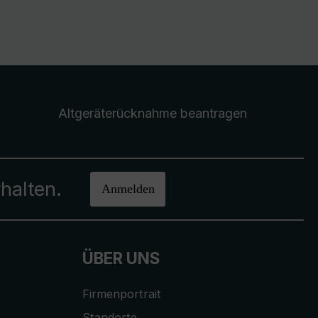
Altgeräterücknahme
beantragen
halten.
Anmelden
ÜBER UNS
Firmenportrait
Standorte