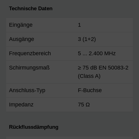
Technische Daten
Eingänge
1
Ausgänge
3 (1+2)
Frequenzbereich
5 ... 2.400 MHz
Schirmungsmaß
≥ 75 dB EN 50083-2
(Class A)
Anschluss-Typ
F-Buchse
Impedanz
75 Ω
Rückflussdämpfung