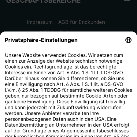
GESCHÄFTSBEREICHE
Impressum
AGB für Endkunden
AGB für Unternehmen
Datenschutzhinweis
EU Data Act
Widerrufsrecht
Hinweisgeberschutzsystem
Barrierefreiheit