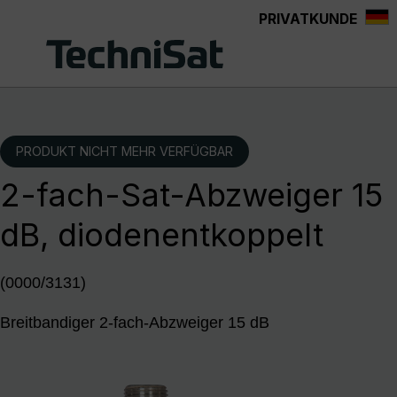
PRIVATKUNDE
Zum Hauptinhalt springen
PRODUKT NICHT MEHR VERFÜGBAR
2-fach-Sat-Abzweiger 15
dB, diodenentkoppelt
(0000/3131)
Breitbandiger 2-fach-Abzweiger 15 dB