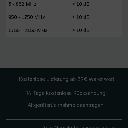
5 - 862 MHz
> 10 dB
950 - 1750 MHz
> 10 dB
1750 - 2150 MHz
> 10 dB
Kostenlose Lieferung
ab 29€ Warenwert
14 Tage kostenlose
Rücksendung
.
Altgeräterücknahme
beantragen
Zum Newsletter anmelden und