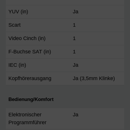
YUV (in)
Ja
Scart
1
Video Cinch (in)
1
F-Buchse SAT (in)
1
IEC (in)
Ja
Kopfhörerausgang
Ja (3,5mm Klinke)
Bedienung/Komfort
Elektronischer
Ja
Programmführer