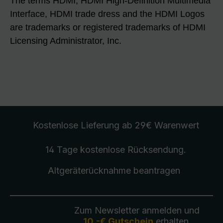
The terms HDMI, HDMI High-Definition Multimedia
Interface, HDMI trade dress and the HDMI Logos
are trademarks or registered trademarks of HDMI
Licensing Administrator, Inc.
Kostenlose Lieferung
ab 29€ Warenwert
14 Tage kostenlose
Rücksendung
.
Altgeräterücknahme
beantragen
Zum Newsletter anmelden und
10,-€ Gutschein
erhalten.