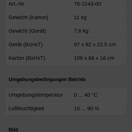
Art.-Nr.
78-2243-00
Gewicht (Karton)
11 kg
Gewicht (Gerät)
7,6 kg
Gerät (BxHxT)
97 x 62 x 22,5 cm
Karton (BxHxT)
108 x 68 x 16 cm
Umgebungsbedingungen Betrieb
Umgebungstemperatur
0 ... 40 °C
Luftfeuchtigkeit
10 ... 90 %
Bild