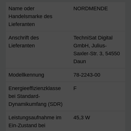
Name oder
NORDMENDE
Handelsmarke des
Lieferanten
Anschrift des
TechniSat Digital
Lieferanten
GmbH, Julius-
Saxler-Str. 3, 54550
Daun
Modellkennung
78-2243-00
Energieeffizienzklasse
F
bei Standard-
Dynamikumfang (SDR)
Leistungsaufnahme im
45,3 W
Ein-Zustand bei