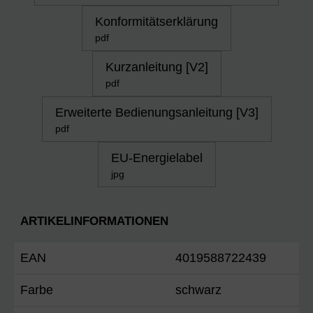
Konformitätserklärung
pdf
Kurzanleitung [V2]
pdf
Erweiterte Bedienungsanleitung [V3]
pdf
EU-Energielabel
jpg
ARTIKELINFORMATIONEN
EAN
4019588722439
Farbe
schwarz