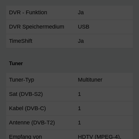
DVR - Funktion
Ja
DVR Speichermedium
USB
TimeShift
Ja
Tuner
Tuner-Typ
Multituner
Sat (DVB-S2)
1
Kabel (DVB-C)
1
Antenne (DVB-T2)
1
Empfang von
HDTV (MPEG-4),