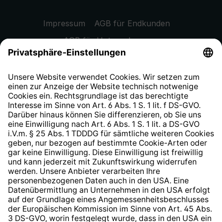
Impressum
AGB für Endkunden
AGB für Unternehmen
Datenschutzhinweis
EU Data Act
Widerrufsrecht
Hinweisgeberschutzsystem
Barrierefreiheit