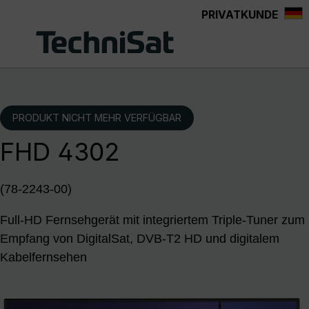
PRIVATKUNDE
Zum Hauptinhalt springen
PRODUKT NICHT MEHR VERFÜGBAR
FHD 4302
(78-2243-00)
Full-HD Fernsehgerät mit integriertem Triple-Tuner zum
Empfang von DigitalSat, DVB-T2 HD und digitalem
Kabelfernsehen