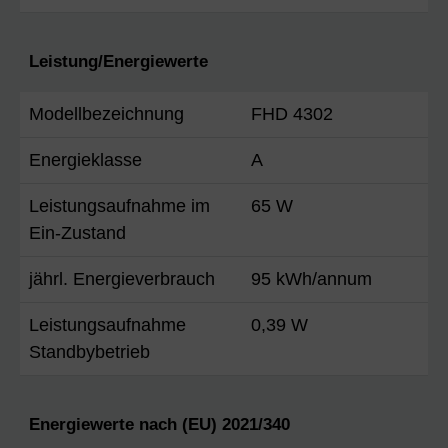
Leistung/Energiewerte
Modellbezeichnung
FHD 4302
Energieklasse
A
Leistungsaufnahme im
65 W
Ein-Zustand
jährl. Energieverbrauch
95 kWh/annum
Leistungsaufnahme
0,39 W
Standbybetrieb
Energiewerte nach (EU) 2021/340