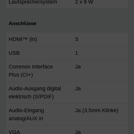
Lautsprechersystem
2 x 8 W
Anschlüsse
HDMI™ (in)
3
USB
1
Common Interface
Ja
Plus (CI+)
Audio-Ausgang digital
Ja
elektrisch (S/PDIF)
Audio-Eingang
Ja (3,5mm Klinke)
analog/AUX in
VGA
Ja