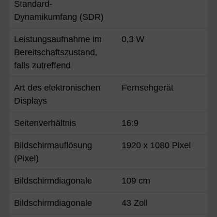
Standard-
Dynamikumfang (SDR)
Leistungsaufnahme im
0,3 W
Bereitschaftszustand,
falls zutreffend
Art des elektronischen
Fernsehgerät
Displays
Seitenverhältnis
16:9
Bildschirmauflösung
1920 x 1080 Pixel
(Pixel)
Bildschirmdiagonale
109 cm
Bildschirmdiagonale
43 Zoll