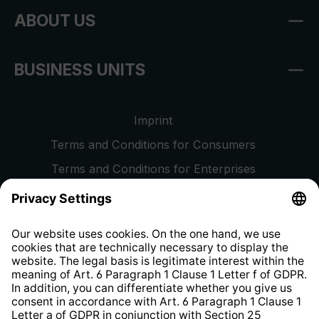
ABOUT US
BUSINESS UNITS
Imprint
Terms and Conditions for Consumers
Terms and Conditions for Enterprises
Privacy Policy
EU Data Act
Right of Withdrawal
Whistleblower Protection System
Web Accessibility