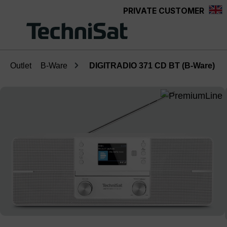
PRIVATE CUSTOMER
Skip to main content
Outlet
B-Ware
DIGITRADIO 371 CD BT (B-Ware)
Skip image gallery