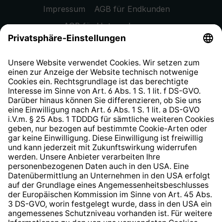
Impressum
AGB für Endkunden
AGB für Unternehmen
Datenschutzhinweis
EU Data Act
Widerrufsrecht
Hinweisgeberschutzsystem
Barrierefreiheit