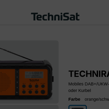
TECHNIR
Mobiles DAB+/UKW-R
oder Kurbel
Farbe
orange/sch