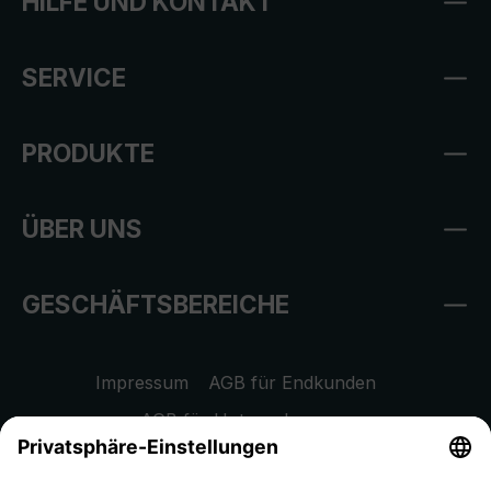
HILFE UND KONTAKT
SERVICE
PRODUKTE
ÜBER UNS
GESCHÄFTSBEREICHE
Impressum
AGB für Endkunden
AGB für Unternehmen
Datenschutzhinweis
EU Data Act