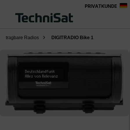
PRIVATKUNDE
Zum Hauptinhalt springen
tragbare Radios
DIGITRADIO Bike 1
Bildergalerie überspringen