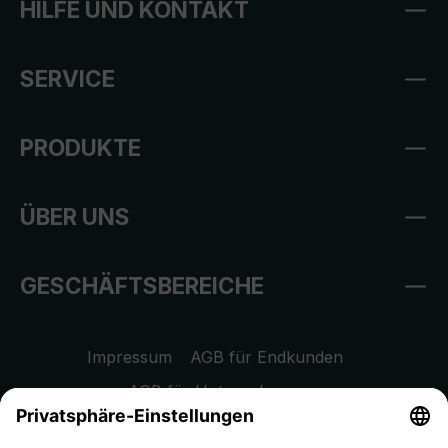
HILFE UND KONTAKT
SERVICE
PRODUKTE
ÜBER UNS
GESCHÄFTSBEREICHE
Impressum
AGB für Endkunden
AGB für Unternehmen
Datenschutzhinweis
EU Data Act