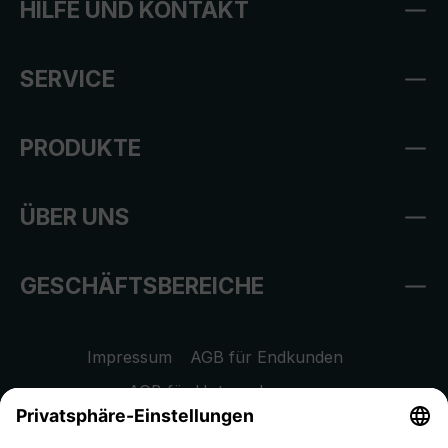
HILFE UND KONTAKT
SERVICE
PRODUKTE
ÜBER UNS
GESCHÄFTSBEREICHE
Impressum
AGB für Endkunden
AGB für Unternehmen
Datenschutzhinweis
EU Data Act