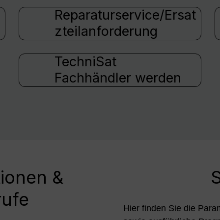
Reparaturservice/Ersat
zteilanforderung
TechniSat
Fachhändler werden
tionen &
S
rufe
Hier finden Sie die Para