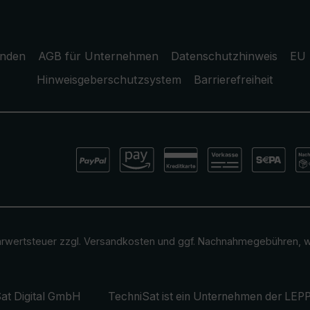
unden
AGB für Unternehmen
Datenschutzhinweis
EU 
Hinweisgeberschutzsystem
Barrierefreiheit
ehrwertsteuer zzgl.
Versandkosten
und ggf. Nachnahmegebühren, w
at Digital GmbH
TechniSat ist ein Unternehmen der
LEPP