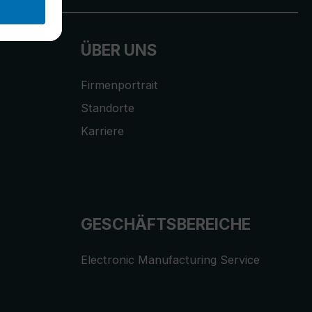
ÜBER UNS
Firmenportrait
Standorte
Karriere
GESCHÄFTSBEREICHE
Electronic Manufacturing Service