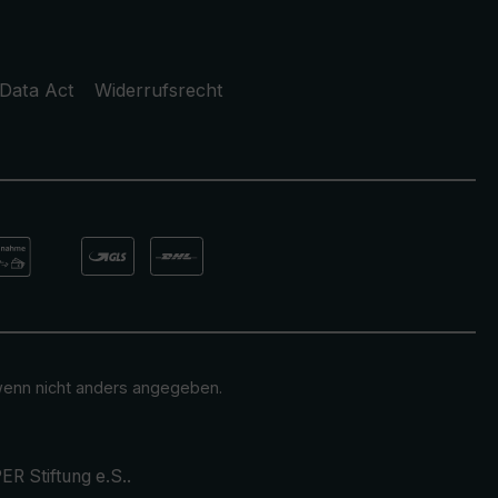
Data Act
Widerrufsrecht
enn nicht anders angegeben.
ER Stiftung e.S.
.