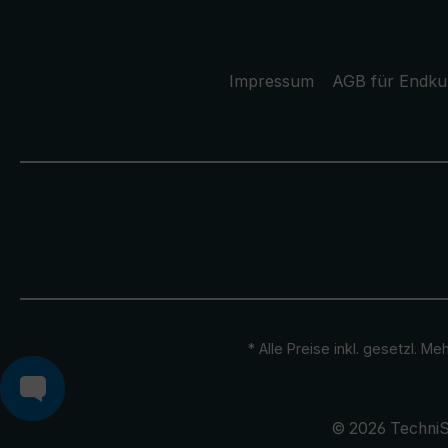
Impressum
AGB für Endk
* Alle Preise inkl. gesetzl. M
© 2026 TechniS