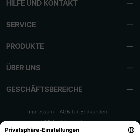
HILFE UND KONTAKT
SERVICE
PRODUKTE
ÜBER UNS
GESCHÄFTSBEREICHE
Impressum
AGB für Endkunden
AGB für Unternehmen
Datenschutzhinweis
EU Data Act