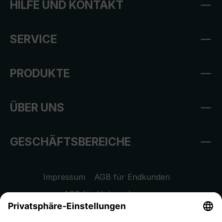
HILFE UND KONTAKT
SERVICE
PRODUKTE
ÜBER UNS
GESCHÄFTSBEREICHE
Impressum
AGB für Endkunden
AGB für Unternehmen
Datenschutzhinweis
EU Data Act