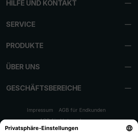
HILFE UND KONTAKT
SERVICE
PRODUKTE
ÜBER UNS
GESCHÄFTSBEREICHE
Impressum
AGB für Endkunden
AGB für Unternehmen
Datenschutzhinweis
EU Data Act