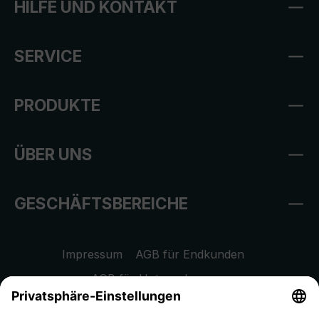
HILFE UND KONTAKT
SERVICE
PRODUKTE
ÜBER UNS
GESCHÄFTSBEREICHE
Impressum
AGB für Endkunden
AGB für Unternehmen
Datenschutzhinweis
EU Data Act