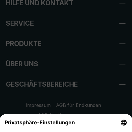
HILFE UND KONTAKT
SERVICE
PRODUKTE
ÜBER UNS
GESCHÄFTSBEREICHE
Impressum
AGB für Endkunden
AGB für Unternehmen
Datenschutzhinweis
EU Data Act