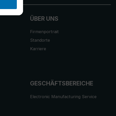
ÜBER UNS
Firmenportrait
Standorte
Karriere
GESCHÄFTSBEREICHE
Electronic Manufacturing Service