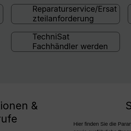
Reparaturservice/Ersat
zteilanforderung
TechniSat
Fachhändler werden
tionen &
S
rufe
Hier finden Sie die Para