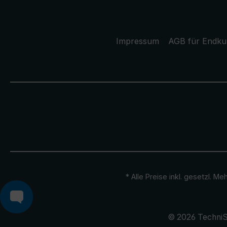
Impressum
AGB für Endk
* Alle Preise inkl. gesetzl. M
© 2026 TechniS