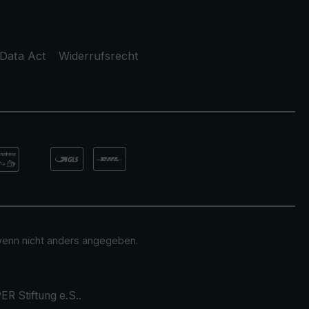
Data Act
Widerrufsrecht
enn nicht anders angegeben.
ER Stiftung e.S.
.