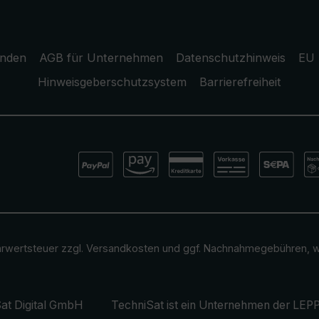
unden
AGB für Unternehmen
Datenschutzhinweis
EU 
Hinweisgeberschutzsystem
Barrierefreiheit
ehrwertsteuer zzgl.
Versandkosten
und ggf. Nachnahmegebühren, w
at Digital GmbH
TechniSat ist ein Unternehmen der
LEPP