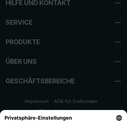
HILFE UND KONTAKT
SERVICE
PRODUKTE
ÜBER UNS
GESCHÄFTSBEREICHE
Impressum
AGB für Endkunden
AGB für Unternehmen
Datenschutzhinweis
EU Data Act