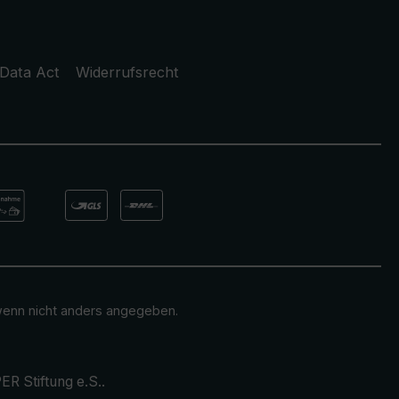
Data Act
Widerrufsrecht
enn nicht anders angegeben.
ER Stiftung e.S.
.