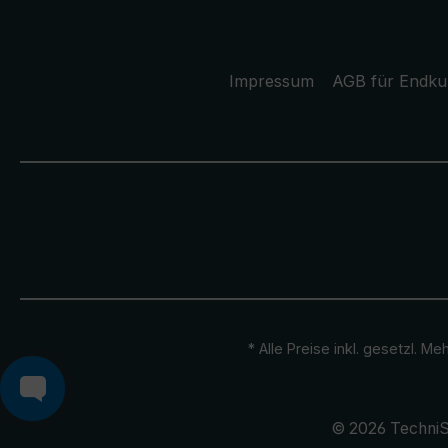
Impressum
AGB für Endk
* Alle Preise inkl. gesetzl. M
© 2026 TechniS