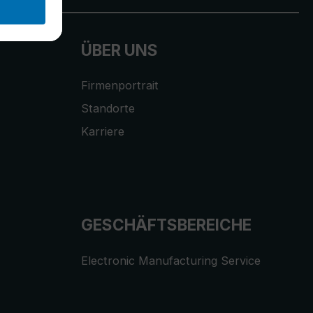
ÜBER UNS
Firmenportrait
Standorte
Karriere
GESCHÄFTSBEREICHE
Electronic Manufacturing Service