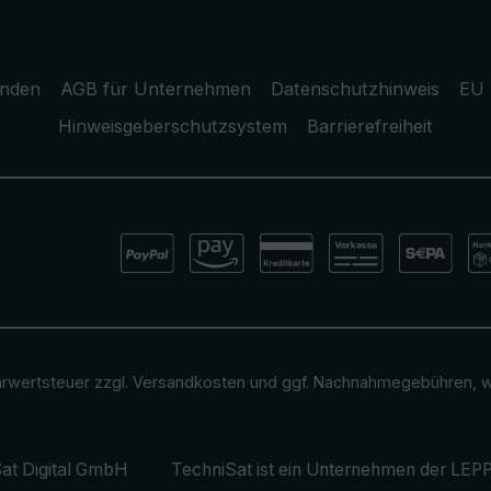
unden
AGB für Unternehmen
Datenschutzhinweis
EU 
Hinweisgeberschutzsystem
Barrierefreiheit
ehrwertsteuer zzgl.
Versandkosten
und ggf. Nachnahmegebühren, w
at Digital GmbH
TechniSat ist ein Unternehmen der
LEPP