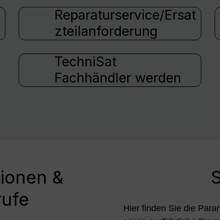
Reparaturservice/Ersat
zteilanforderung
TechniSat
Fachhändler werden
tionen &
S
rufe
Hier finden Sie die Para