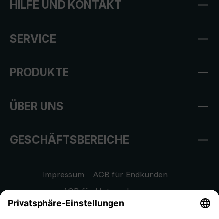
HILFE UND KONTAKT
SERVICE
PRODUKTE
ÜBER UNS
GESCHÄFTSBEREICHE
Impressum
AGB für Endkunden
AGB für Unternehmen
Datenschutzhinweis
EU Data Act