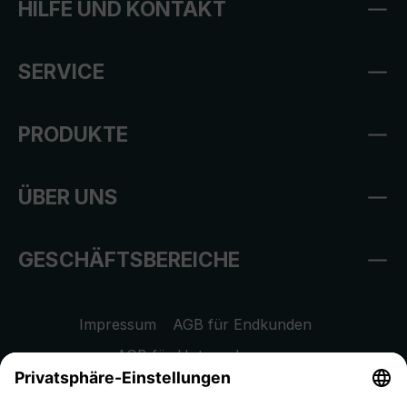
HILFE UND KONTAKT
SERVICE
PRODUKTE
ÜBER UNS
GESCHÄFTSBEREICHE
Impressum
AGB für Endkunden
AGB für Unternehmen
Datenschutzhinweis
EU Data Act