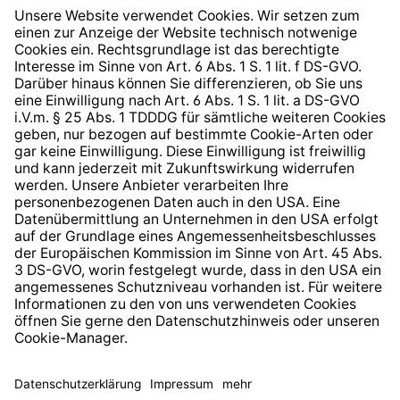
Widerrufsrecht
Hinweisgeberschutzsystem
Barrierefreiheit
* Alle Preise inkl. gesetzl. Mehrwertsteuer zzgl.
Versandkosten
und ggf. Nachnahmegebühren, wenn nicht
anders angegeben.