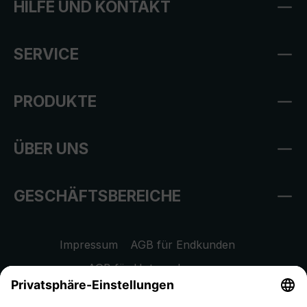
HILFE UND KONTAKT
SERVICE
PRODUKTE
ÜBER UNS
GESCHÄFTSBEREICHE
Impressum
AGB für Endkunden
AGB für Unternehmen
Datenschutzhinweis
EU Data Act