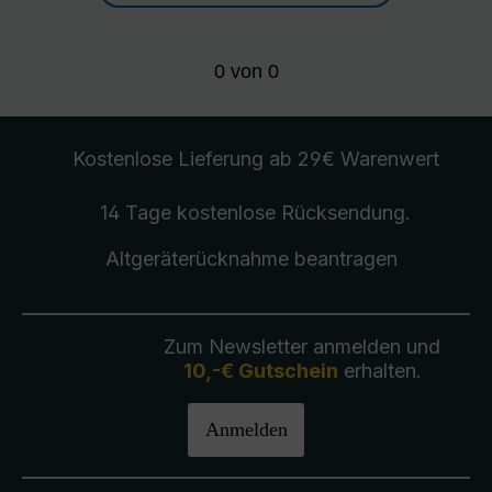
0
von
0
Kostenlose Lieferung
ab 29€ Warenwert
14 Tage kostenlose
Rücksendung
.
Altgeräterücknahme
beantragen
Zum Newsletter anmelden und
10,-€ Gutschein
erhalten.
Anmelden