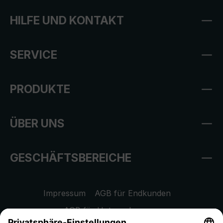
HILFE UND KONTAKT
SERVICE
PRODUKTE
ÜBER UNS
GESCHÄFTSBEREICHE
Impressum
AGB für Endkunden
AGB für Unternehmen