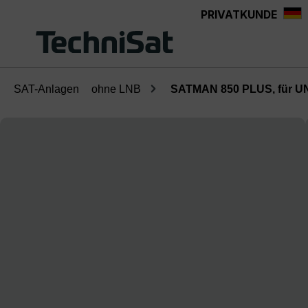
PRIVATKUNDE
Zum Hauptinhalt springen
SAT-Anlagen
ohne LNB
SATMAN 850 PLUS, für 
Bildergalerie überspringen