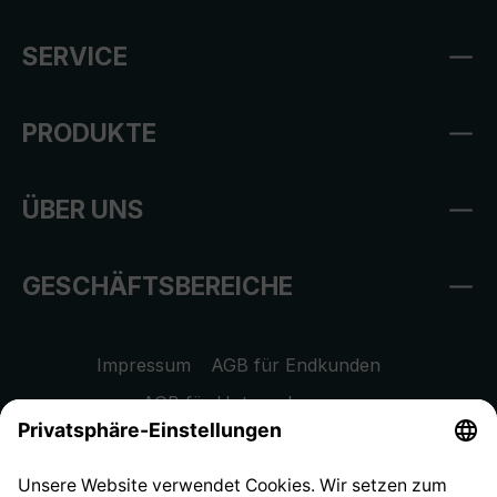
SERVICE
PRODUKTE
ÜBER UNS
GESCHÄFTSBEREICHE
Impressum
AGB für Endkunden
AGB für Unternehmen
Datenschutzhinweis
EU Data Act
Widerrufsrecht