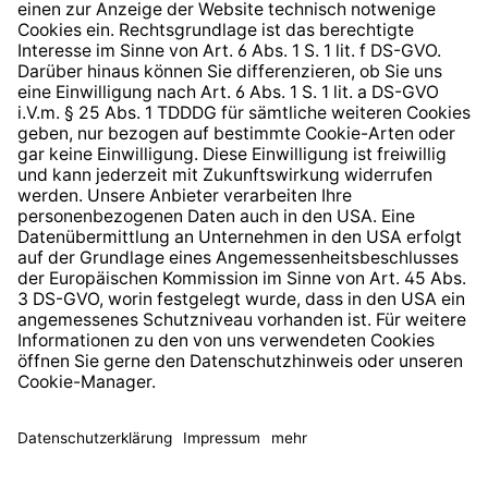
Hinweisgeberschutzsystem
Barrierefreiheit
* Alle Preise inkl. gesetzl. Mehrwertsteuer zzgl.
Versandkosten
und ggf. Nachnahmegebühren, wenn nicht
anders angegeben.