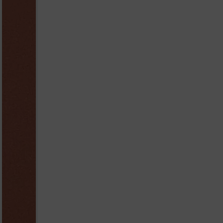
ziegelrot