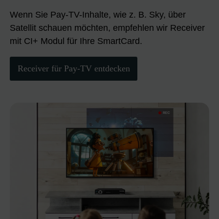
Wenn Sie Pay-TV-Inhalte, wie z. B. Sky, über
Satellit schauen möchten, empfehlen wir Receiver
mit CI+ Modul für Ihre SmartCard.
Receiver für Pay-TV entdecken