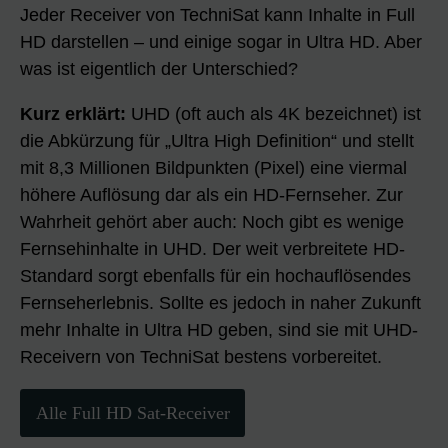
Jeder Receiver von TechniSat kann Inhalte in Full
HD darstellen – und einige sogar in Ultra HD. Aber
was ist eigentlich der Unterschied?
Kurz erklärt:
UHD (oft auch als 4K bezeichnet) ist
die Abkürzung für „Ultra High Definition“ und stellt
mit 8,3 Millionen Bildpunkten (Pixel) eine viermal
höhere Auflösung dar als ein HD-Fernseher. Zur
Wahrheit gehört aber auch: Noch gibt es wenige
Fernsehinhalte in UHD. Der weit verbreitete HD-
Standard sorgt ebenfalls für ein hochauflösendes
Fernseherlebnis. Sollte es jedoch in naher Zukunft
mehr Inhalte in Ultra HD geben, sind sie mit UHD-
Receivern von TechniSat bestens vorbereitet.
Alle Full HD Sat-Receiver