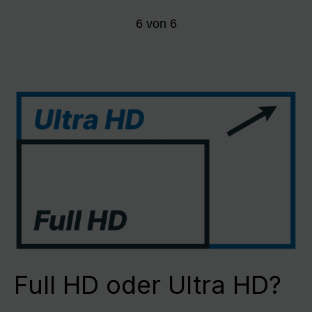
6
von
6
Full HD oder Ultra HD?