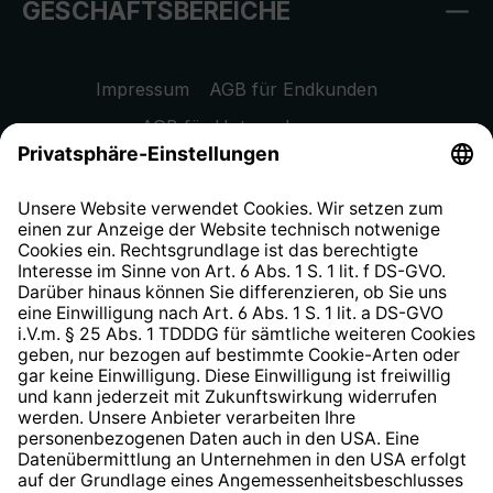
GESCHÄFTSBEREICHE
Impressum
AGB für Endkunden
AGB für Unternehmen
Datenschutzhinweis
EU Data Act
Widerrufsrecht
Hinweisgeberschutzsystem
Barrierefreiheit