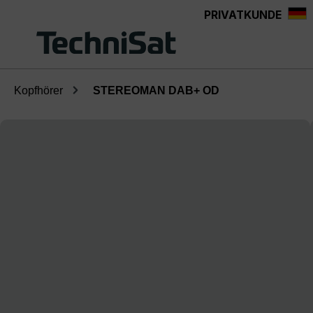
PRIVATKUNDE
Zum Hauptinhalt springen
Kopfhörer
STEREOMAN DAB+ OD
Bildergalerie überspringen