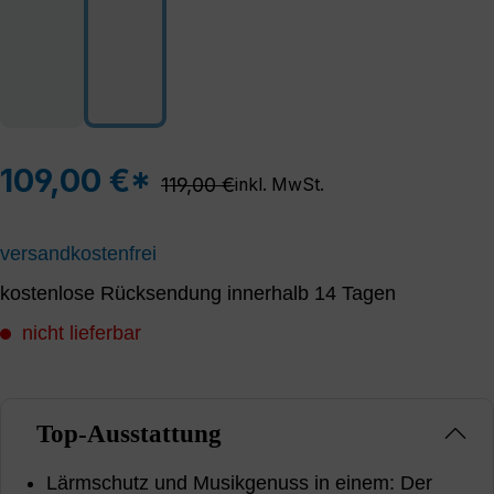
109,00 €*
Regulärer Preis:
119,00 €
inkl. MwSt.
versandkostenfrei
kostenlose Rücksendung innerhalb 14 Tagen
nicht lieferbar
Top-Ausstattung
Lärmschutz und Musikgenuss in einem: Der