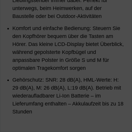
Lieblingssender immer dabei. Perfekt für
unterwegs, beim Heimwerken, auf der
Baustelle oder bei Outdoor-Aktivitäten
Komfort und einfache Bedienung: Steuern Sie
den Kopfhörer bequem über die Tasten am
Hörer. Das kleine LCD-Display bietet Überblick,
während gepolsterte Kopfbügel und
anpassbare Polster in Größe S und M für
optimalen Tragekomfort sorgen
Gehörschutz: SNR: 28 dB(A), HML-Werte: H:
29 dB(A), M: 26 dB(A), L:19 dB(A). Betrieb mit
wiederaufladbarer Li-Ion Batterie – im
Lieferumfang enthalten – Akkulaufzeit bis zu 18
Stunden