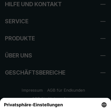
HILFE UND KONTAKT
SERVICE
PRODUKTE
ÜBER UNS
GESCHÄFTSBEREICHE
Impressum
AGB für Endkunden
AGB für Unternehmen
Datenschutzhinweis
EU Data Act