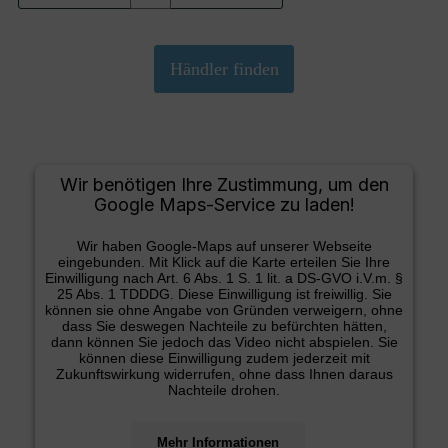
Wir benötigen Ihre Zustimmung, um den
Google Maps-Service zu laden!
Wir haben Google-Maps auf unserer Webseite
eingebunden. Mit Klick auf die Karte erteilen Sie Ihre
Einwilligung nach Art. 6 Abs. 1 S. 1 lit. a DS-GVO i.V.m. §
25 Abs. 1 TDDDG. Diese Einwilligung ist freiwillig. Sie
können sie ohne Angabe von Gründen verweigern, ohne
dass Sie deswegen Nachteile zu befürchten hätten,
dann können Sie jedoch das Video nicht abspielen. Sie
können diese Einwilligung zudem jederzeit mit
Zukunftswirkung widerrufen, ohne dass Ihnen daraus
Nachteile drohen.
Mehr Informationen