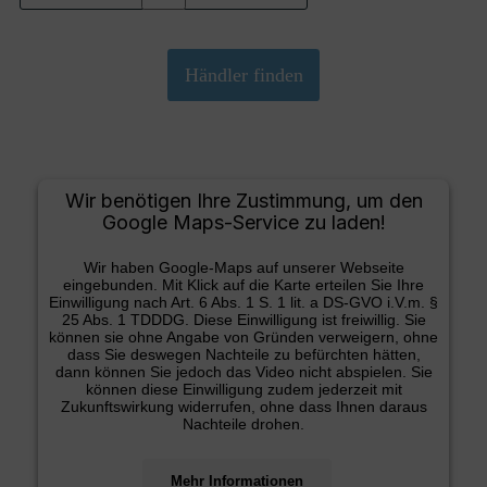
Wir benötigen Ihre Zustimmung, um den
Google Maps-Service zu laden!
Wir haben Google-Maps auf unserer Webseite
eingebunden. Mit Klick auf die Karte erteilen Sie Ihre
Einwilligung nach Art. 6 Abs. 1 S. 1 lit. a DS-GVO i.V.m. §
25 Abs. 1 TDDDG. Diese Einwilligung ist freiwillig. Sie
können sie ohne Angabe von Gründen verweigern, ohne
dass Sie deswegen Nachteile zu befürchten hätten,
dann können Sie jedoch das Video nicht abspielen. Sie
können diese Einwilligung zudem jederzeit mit
Zukunftswirkung widerrufen, ohne dass Ihnen daraus
Nachteile drohen.
Mehr Informationen