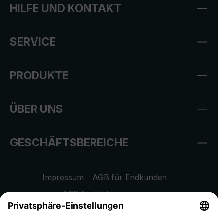
HILFE UND KONTAKT
SERVICE
PRODUKTE
ÜBER UNS
GESCHÄFTSBEREICHE
Impressum
AGB für Endkunden
AGB für Unternehmen
Datenschutzhinweis
EU Data Act