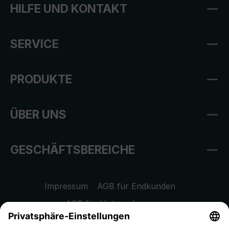
HILFE UND KONTAKT
SERVICE
PRODUKTE
ÜBER UNS
GESCHÄFTSBEREICHE
Impressum
AGB für Endkunden
AGB für Unternehmen
Datenschutzhinweis
EU Data Act