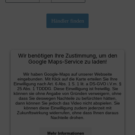
Wir benötigen Ihre Zustimmung, um den
Google Maps-Service zu laden!
Wir haben Google-Maps auf unserer Webseite
eingebunden. Mit Klick auf die Karte erteilen Sie Ihre
Einwilligung nach Art. 6 Abs. 1 S. 1 lit. a DS-GVO i.V.m. §
25 Abs. 1 TDDDG. Diese Einwilligung ist freiwillig. Sie
können sie ohne Angabe von Gründen verweigern, ohne
dass Sie deswegen Nachteile zu befürchten hätten,
dann können Sie jedoch das Video nicht abspielen. Sie
können diese Einwilligung zudem jederzeit mit
Zukunftswirkung widerrufen, ohne dass Ihnen daraus
Nachteile drohen.
Mehr Informationen