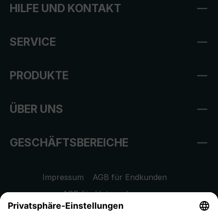
HILFE UND KONTAKT
SERVICE
PRODUKTE
ÜBER UNS
GESCHÄFTSBEREICHE
Impressum
AGB für Endkunden
AGB für Unternehmen
Datenschutzhinweis
EU Data Act