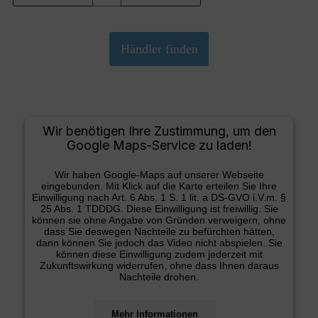
Wir benötigen Ihre Zustimmung, um den
Google Maps-Service zu laden!
Wir haben Google-Maps auf unserer Webseite
eingebunden. Mit Klick auf die Karte erteilen Sie Ihre
Einwilligung nach Art. 6 Abs. 1 S. 1 lit. a DS-GVO i.V.m. §
25 Abs. 1 TDDDG. Diese Einwilligung ist freiwillig. Sie
können sie ohne Angabe von Gründen verweigern, ohne
dass Sie deswegen Nachteile zu befürchten hätten,
dann können Sie jedoch das Video nicht abspielen. Sie
können diese Einwilligung zudem jederzeit mit
Zukunftswirkung widerrufen, ohne dass Ihnen daraus
Nachteile drohen.
Mehr Informationen