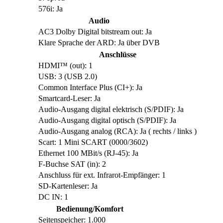
576i: Ja
Audio
AC3 Dolby Digital bitstream out: Ja
Klare Sprache der ARD: Ja über DVB
Anschlüsse
HDMI™ (out): 1
USB: 3 (USB 2.0)
Common Interface Plus (CI+): Ja
Smartcard-Leser: Ja
Audio-Ausgang digital elektrisch (S/PDIF): Ja
Audio-Ausgang digital optisch (S/PDIF): Ja
Audio-Ausgang analog (RCA): Ja ( rechts / links )
Scart: 1 Mini SCART (0000/3602)
Ethernet 100 MBit/s (RJ-45): Ja
F-Buchse SAT (in): 2
Anschluss für ext. Infrarot-Empfänger: 1
SD-Kartenleser: Ja
DC IN: 1
Bedienung/Komfort
Seitenspeicher: 1.000