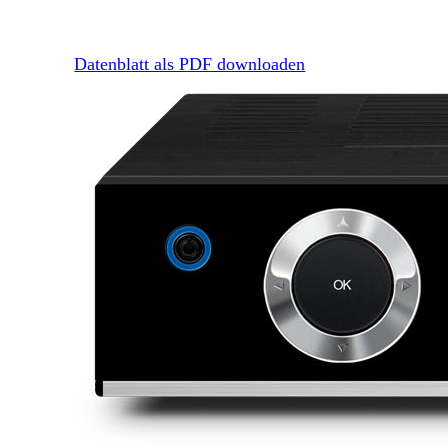
Datenblatt als PDF downloaden