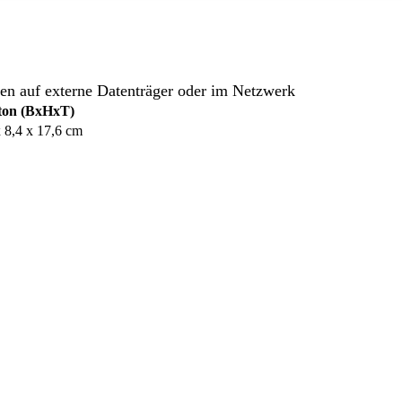
en auf externe Datenträger oder im Netzwerk
ton (BxHxT)
x 8,4 x 17,6 cm