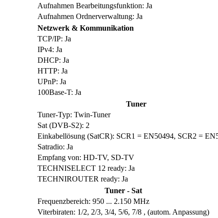
Aufnahmen Bearbeitungsfunktion: Ja
Aufnahmen Ordnerverwaltung: Ja
Netzwerk & Kommunikation
TCP/IP: Ja
IPv4: Ja
DHCP: Ja
HTTP: Ja
UPnP: Ja
100Base-T: Ja
Tuner
Tuner-Typ: Twin-Tuner
Sat (DVB-S2): 2
Einkabellösung (SatCR): SCR1 = EN50494, SCR2 = EN
Satradio: Ja
Empfang von: HD-TV, SD-TV
TECHNISELECT 12 ready: Ja
TECHNIROUTER ready: Ja
Tuner - Sat
Frequenzbereich: 950 ... 2.150 MHz
Viterbiraten: 1/2, 2/3, 3/4, 5/6, 7/8 , (autom. Anpassung)