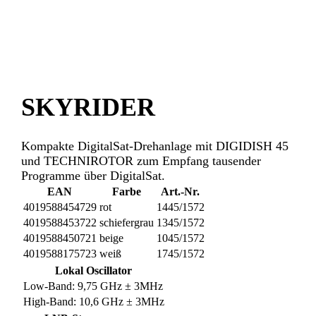
SKYRIDER
Kompakte DigitalSat-Drehanlage mit DIGIDISH 45
und TECHNIROTOR zum Empfang tausender
Programme über DigitalSat.
EAN
Farbe
Art.-Nr.
4019588454729
rot
1445/1572
4019588453722
schiefergrau
1345/1572
4019588450721
beige
1045/1572
4019588175723
weiß
1745/1572
Lokal Oscillator
Low-Band: 9,75 GHz ± 3MHz
High-Band: 10,6 GHz ± 3MHz