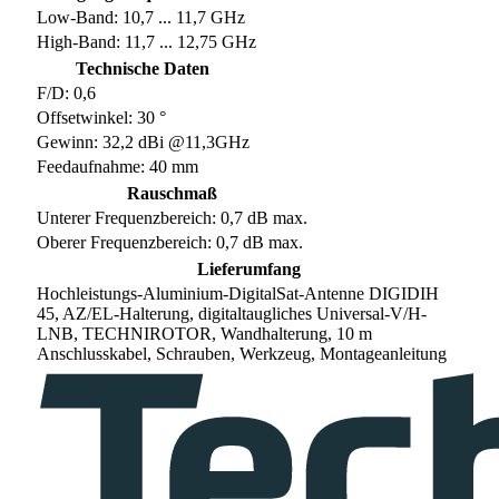
Low-Band: 10,7 ... 11,7 GHz
High-Band: 11,7 ... 12,75 GHz
Technische Daten
F/D: 0,6
Offsetwinkel: 30 °
Gewinn: 32,2 dBi @11,3GHz
Feedaufnahme: 40 mm
Rauschmaß
Unterer Frequenzbereich: 0,7 dB max.
Oberer Frequenzbereich: 0,7 dB max.
Lieferumfang
Hochleistungs-Aluminium-DigitalSat-Antenne DIGIDIH
45, AZ/EL-Halterung, digitaltaugliches Universal-V/H-
LNB, TECHNIROTOR, Wandhalterung, 10 m
Anschlusskabel, Schrauben, Werkzeug, Montageanleitung